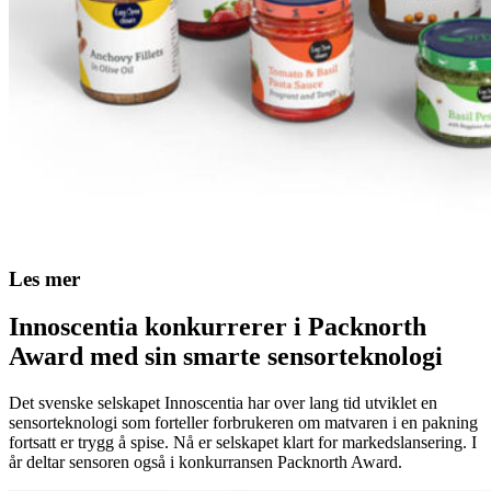
Les mer
Innoscentia konkurrerer i Packnorth
Award med sin smarte sensorteknologi
Det svenske selskapet Innoscentia har over lang tid utviklet en
sensorteknologi som forteller forbrukeren om matvaren i en pakning
fortsatt er trygg å spise. Nå er selskapet klart for markedslansering. I
år deltar sensoren også i konkurransen Packnorth Award.