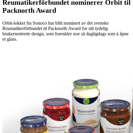
Reumatikerförbundet nominerer Orbit til
Packnorth Award
Orbit-lokket fra Sonoco har blitt nominert av det svenske
Reumatikerförbundet til Packnorth Award for sitt tydelig
brukersentrerte design, som forenkler noe så dagligdags som å åpne
et glass.