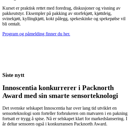
Kurset er praktisk rettet med foredrag, diskusjoner og visning av
pakkeutstyr. Eksempler på pakking av storfekjøtt, kjøttdeig,
svinekjøtt, kyllingkjøtt, kokt pålegg, spekeskinke og spekepølse vil
bli omtalt.
Program og påmelding finner du her.
Siste nytt
Innoscentia konkurrerer i Packnorth
Award med sin smarte sensorteknologi
Det svenske selskapet Innoscentia har over lang tid utviklet en
sensorteknologi som forteller forbrukeren om matvaren i en pakning
fortsatt er trygg å spise. Nå er selskapet klart for markedslansering. I
år deltar sensoren også i konkurransen Packnorth Award.