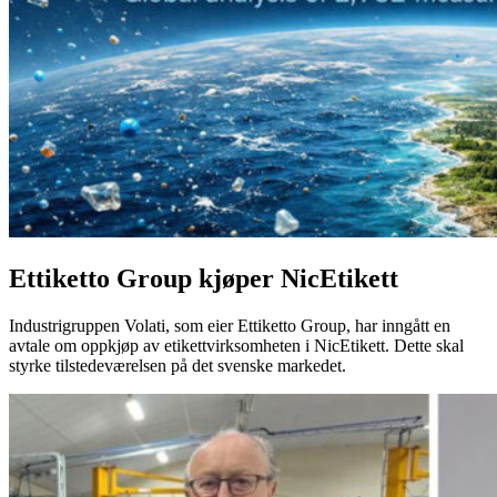
Ettiketto Group kjøper NicEtikett
Industrigruppen Volati, som eier Ettiketto Group, har inngått en
avtale om oppkjøp av etikettvirksomheten i NicEtikett. Dette skal
styrke tilstedeværelsen på det svenske markedet.