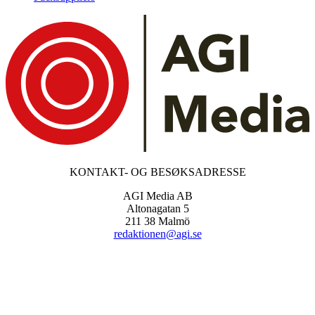
KONTAKT- OG BESØKSADRESSE
AGI Media AB
Altonagatan 5
211 38 Malmö
redaktionen@agi.se