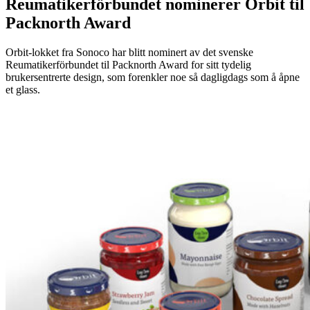
Reumatikerförbundet nominerer Orbit til
Packnorth Award
Orbit-lokket fra Sonoco har blitt nominert av det svenske
Reumatikerförbundet til Packnorth Award for sitt tydelig
brukersentrerte design, som forenkler noe så dagligdags som å åpne
et glass.