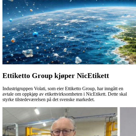
Ettiketto Group kjøper NicEtikett
Industrigruppen Volati, som eier Ettiketto Group, har inngått en
avtale om oppkjøp av etikettvirksomheten i NicEtikett. Dette skal
styrke tilstedeværelsen på det svenske markedet.