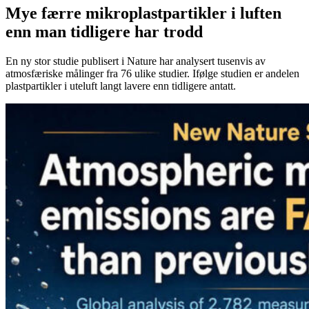
Mye færre mikroplastpartikler i luften
enn man tidligere har trodd
En ny stor studie publisert i Nature har analysert tusenvis av
atmosfæriske målinger fra 76 ulike studier. Ifølge studien er andelen
plastpartikler i uteluft langt lavere enn tidligere antatt.