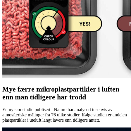
Mye færre mikroplastpartikler i luften
enn man tidligere har trodd
En ny stor studie publisert i Nature har analysert tusenvis av
atmosfæriske målinger fra 76 ulike studier. Ifølge studien er andelen
plastpartikler i uteluft langt lavere enn tidligere antatt.