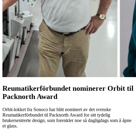
Reumatikerförbundet nominerer Orbit til
Packnorth Award
Orbit-lokket fra Sonoco har blitt nominert av det svenske
Reumatikerförbundet til Packnorth Award for sitt tydelig
brukersentrerte design, som forenkler noe så dagligdags som å åpne
et glass.