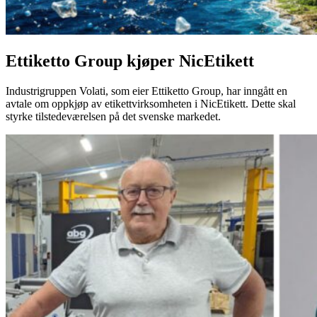
Ettiketto Group kjøper NicEtikett
Industrigruppen Volati, som eier Ettiketto Group, har inngått en
avtale om oppkjøp av etikettvirksomheten i NicEtikett. Dette skal
styrke tilstedeværelsen på det svenske markedet.