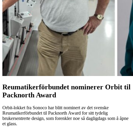
Reumatikerförbundet nominerer Orbit til
Packnorth Award
Orbit-lokket fra Sonoco har blitt nominert av det svenske
Reumatikerförbundet til Packnorth Award for sitt tydelig
brukersentrerte design, som forenkler noe så dagligdags som å åpne
et glass.