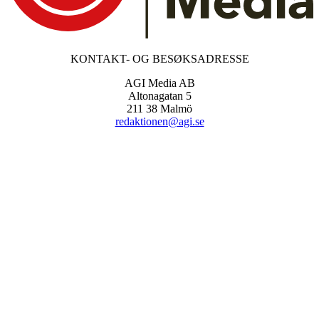
KONTAKT- OG BESØKSADRESSE
AGI Media AB
Altonagatan 5
211 38 Malmö
redaktionen@agi.se