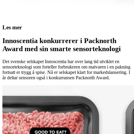
Les mer
Innoscentia konkurrerer i Packnorth
Award med sin smarte sensorteknologi
Det svenske selskapet Innoscentia har over lang tid utviklet en
sensorteknologi som forteller forbrukeren om matvaren i en pakning
fortsatt er trygg å spise. Nå er selskapet klart for markedslansering. I
år deltar sensoren også i konkurransen Packnorth Award.