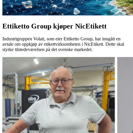
Ettiketto Group kjøper NicEtikett
Industrigruppen Volati, som eier Ettiketto Group, har inngått en
avtale om oppkjøp av etikettvirksomheten i NicEtikett. Dette skal
styrke tilstedeværelsen på det svenske markedet.