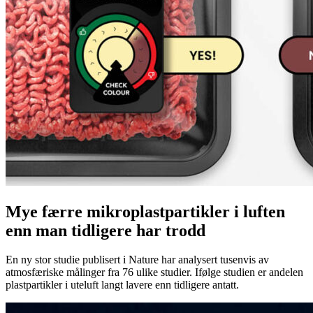
Mye færre mikroplastpartikler i luften
enn man tidligere har trodd
En ny stor studie publisert i Nature har analysert tusenvis av
atmosfæriske målinger fra 76 ulike studier. Ifølge studien er andelen
plastpartikler i uteluft langt lavere enn tidligere antatt.