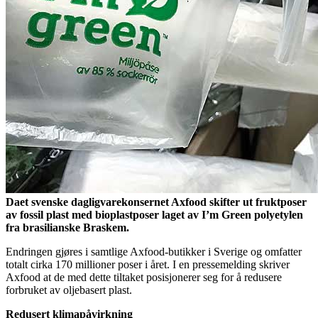
Daet svenske dagligvarekonsernet Axfood skifter ut fruktposer
av fossil plast med bioplastposer laget av I’m Green polyetylen
fra brasilianske Braskem.
Endringen gjøres i samtlige Axfood-butikker i Sverige og omfatter
totalt cirka 170 millioner poser i året. I en pressemelding skriver
Axfood at de med dette tiltaket posisjonerer seg for å redusere
forbruket av oljebasert plast.
Redusert klimapåvirkning