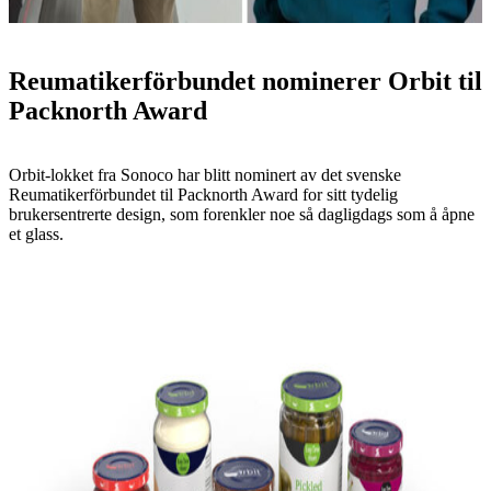
Reumatikerförbundet nominerer Orbit til
Packnorth Award
Orbit-lokket fra Sonoco har blitt nominert av det svenske
Reumatikerförbundet til Packnorth Award for sitt tydelig
brukersentrerte design, som forenkler noe så dagligdags som å åpne
et glass.