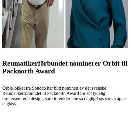
Reumatikerförbundet nominerer Orbit til
Packnorth Award
Orbit-lokket fra Sonoco har blitt nominert av det svenske
Reumatikerförbundet til Packnorth Award for sitt tydelig
brukersentrerte design, som forenkler noe så dagligdags som å åpne
et glass.