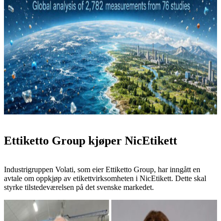
Ettiketto Group kjøper NicEtikett
Industrigruppen Volati, som eier Ettiketto Group, har inngått en
avtale om oppkjøp av etikettvirksomheten i NicEtikett. Dette skal
styrke tilstedeværelsen på det svenske markedet.