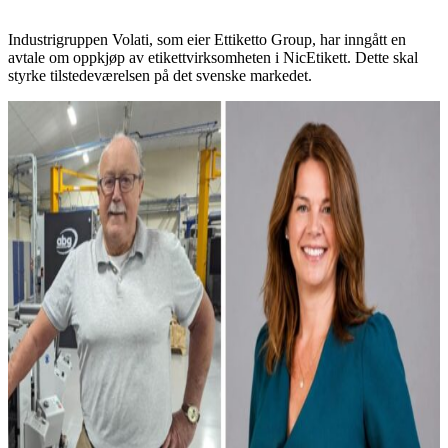
Industrigruppen Volati, som eier Ettiketto Group, har inngått en
avtale om oppkjøp av etikettvirksomheten i NicEtikett. Dette skal
styrke tilstedeværelsen på det svenske markedet.