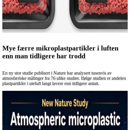
Mye færre mikroplastpartikler i luften
enn man tidligere har trodd
En ny stor studie publisert i Nature har analysert tusenvis av
atmosfæriske målinger fra 76 ulike studier. Ifølge studien er andelen
plastpartikler i uteluft langt lavere enn tidligere antatt.