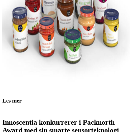
Les mer
Innoscentia konkurrerer i Packnorth
Award med sin smarte sensorteknologi