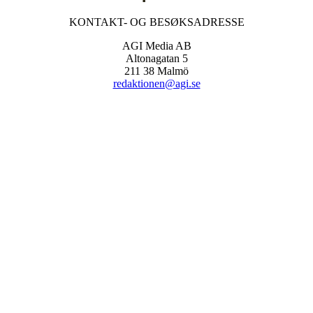
KONTAKT- OG BESØKSADRESSE
AGI Media AB
Altonagatan 5
211 38 Malmö
redaktionen@agi.se