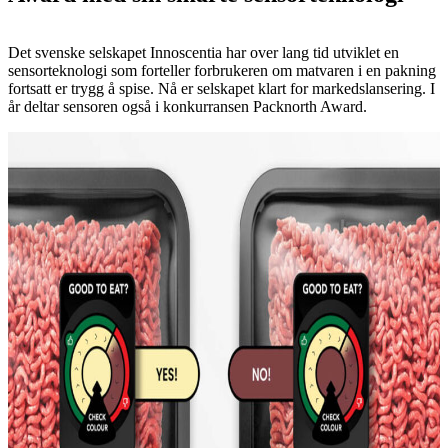
Det svenske selskapet Innoscentia har over lang tid utviklet en
sensorteknologi som forteller forbrukeren om matvaren i en pakning
fortsatt er trygg å spise. Nå er selskapet klart for markedslansering. I
år deltar sensoren også i konkurransen Packnorth Award.