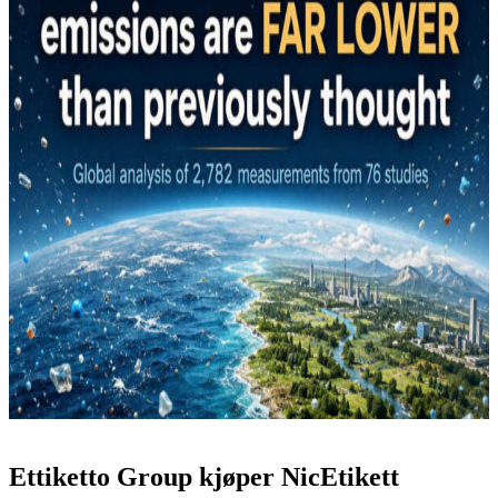
Ettiketto Group kjøper NicEtikett