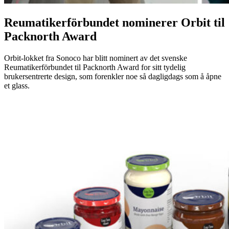
Reumatikerförbundet nominerer Orbit til
Packnorth Award
Orbit-lokket fra Sonoco har blitt nominert av det svenske
Reumatikerförbundet til Packnorth Award for sitt tydelig
brukersentrerte design, som forenkler noe så dagligdags som å åpne
et glass.