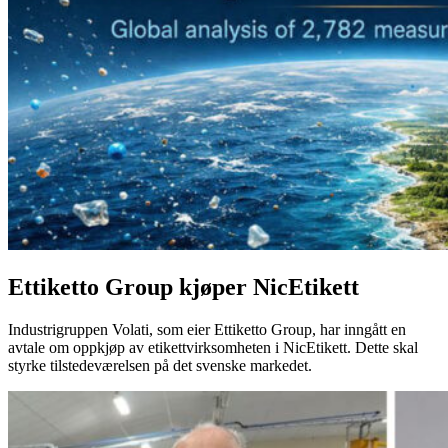
Ettiketto Group kjøper NicEtikett
Industrigruppen Volati, som eier Ettiketto Group, har inngått en
avtale om oppkjøp av etikettvirksomheten i NicEtikett. Dette skal
styrke tilstedeværelsen på det svenske markedet.