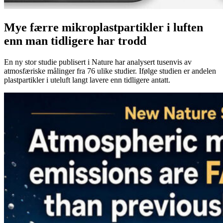
Mye færre mikroplastpartikler i luften
enn man tidligere har trodd
En ny stor studie publisert i Nature har analysert tusenvis av
atmosfæriske målinger fra 76 ulike studier. Ifølge studien er andelen
plastpartikler i uteluft langt lavere enn tidligere antatt.