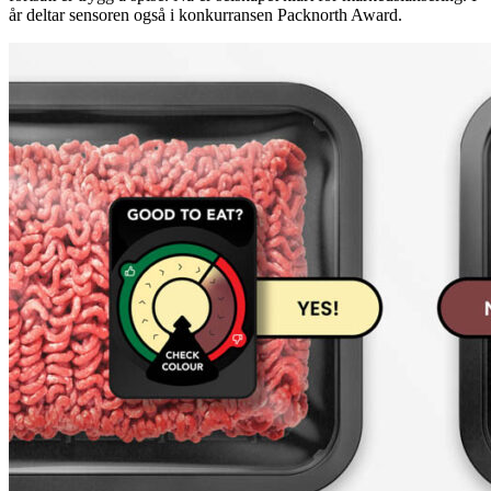
år deltar sensoren også i konkurransen Packnorth Award.