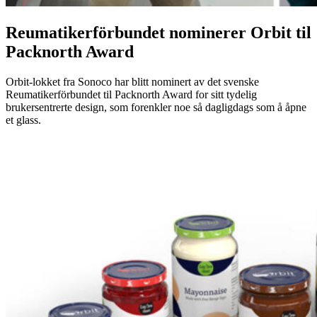
Reumatikerförbundet nominerer Orbit til
Packnorth Award
Orbit-lokket fra Sonoco har blitt nominert av det svenske
Reumatikerförbundet til Packnorth Award for sitt tydelig
brukersentrerte design, som forenkler noe så dagligdags som å åpne
et glass.