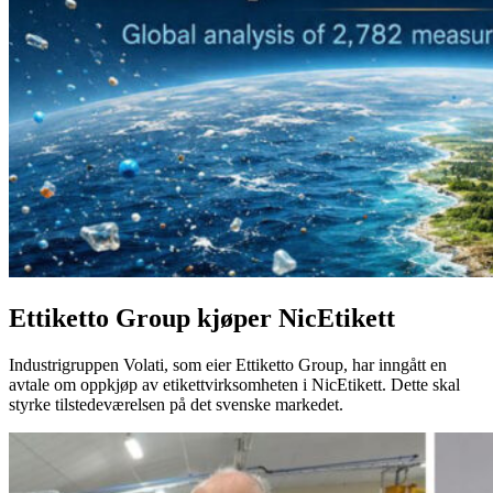
Ettiketto Group kjøper NicEtikett
Industrigruppen Volati, som eier Ettiketto Group, har inngått en
avtale om oppkjøp av etikettvirksomheten i NicEtikett. Dette skal
styrke tilstedeværelsen på det svenske markedet.