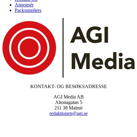
Annonsér
Packsuppliers
KONTAKT- OG BESØKSADRESSE
AGI Media AB
Altonagatan 5
211 38 Malmö
redaktionen@agi.se