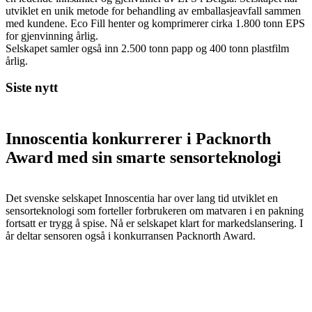
utviklet en unik metode for behandling av emballasjeavfall sammen
med kundene. Eco Fill henter og komprimerer cirka 1.800 tonn EPS
for gjenvinning årlig.
Selskapet samler også inn 2.500 tonn papp og 400 tonn plastfilm
årlig.
Siste nytt
Innoscentia konkurrerer i Packnorth
Award med sin smarte sensorteknologi
Det svenske selskapet Innoscentia har over lang tid utviklet en
sensorteknologi som forteller forbrukeren om matvaren i en pakning
fortsatt er trygg å spise. Nå er selskapet klart for markedslansering. I
år deltar sensoren også i konkurransen Packnorth Award.