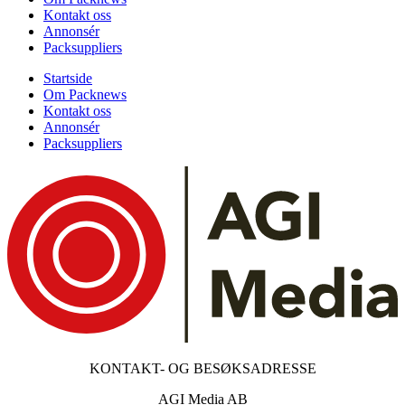
Kontakt oss
Annonsér
Packsuppliers
Startside
Om Packnews
Kontakt oss
Annonsér
Packsuppliers
KONTAKT- OG BESØKSADRESSE
AGI Media AB