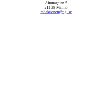
Altonagatan 5
211 38 Malmö
redaktionen@agi.se