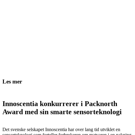
Les mer
Innoscentia konkurrerer i Packnorth
Award med sin smarte sensorteknologi
Det svenske selskapet Innoscentia har over lang tid utviklet en
sensorteknologi som forteller forbrukeren om matvaren i en pakning