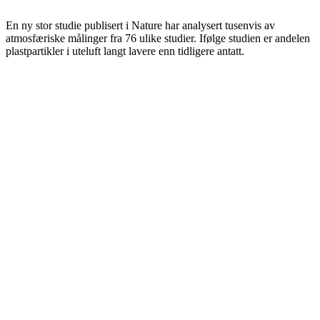
En ny stor studie publisert i Nature har analysert tusenvis av
atmosfæriske målinger fra 76 ulike studier. Ifølge studien er andelen
plastpartikler i uteluft langt lavere enn tidligere antatt.