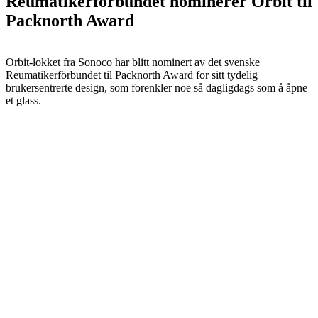
Reumatikerförbundet nominerer Orbit til
Packnorth Award
Orbit-lokket fra Sonoco har blitt nominert av det svenske
Reumatikerförbundet til Packnorth Award for sitt tydelig
brukersentrerte design, som forenkler noe så dagligdags som å åpne
et glass.