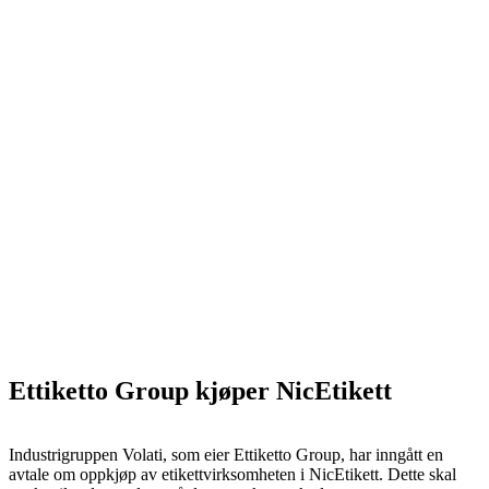
Ettiketto Group kjøper NicEtikett
Industrigruppen Volati, som eier Ettiketto Group, har inngått en
avtale om oppkjøp av etikettvirksomheten i NicEtikett. Dette skal