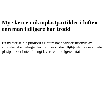
Mye færre mikroplastpartikler i luften
enn man tidligere har trodd
En ny stor studie publisert i Nature har analysert tusenvis av
atmosfæriske målinger fra 76 ulike studier. Ifølge studien er andelen
plastpartikler i uteluft langt lavere enn tidligere antatt.