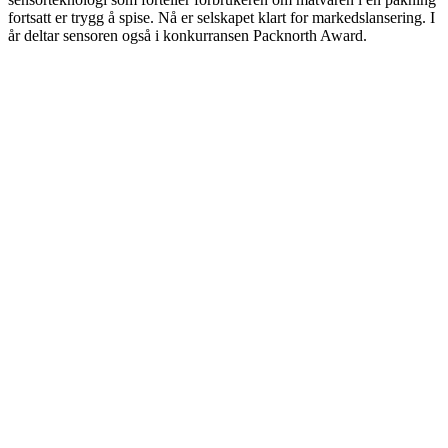
fortsatt er trygg å spise. Nå er selskapet klart for markedslansering. I
år deltar sensoren også i konkurransen Packnorth Award.