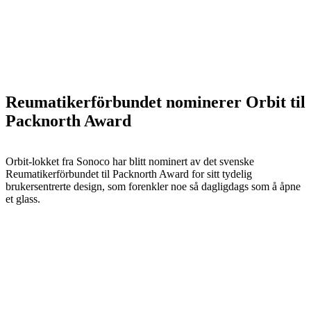
Reumatikerförbundet nominerer Orbit til
Packnorth Award
Orbit-lokket fra Sonoco har blitt nominert av det svenske
Reumatikerförbundet til Packnorth Award for sitt tydelig
brukersentrerte design, som forenkler noe så dagligdags som å åpne
et glass.