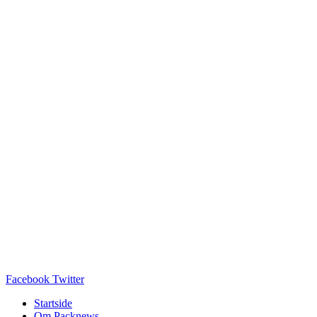
Facebook
Twitter
Startside
Om Packnews