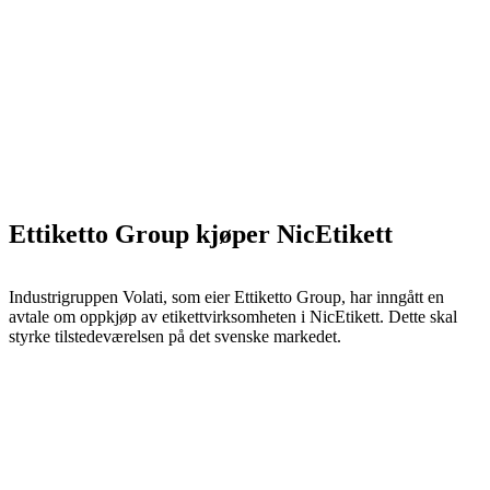
Ettiketto Group kjøper NicEtikett
Industrigruppen Volati, som eier Ettiketto Group, har inngått en
avtale om oppkjøp av etikettvirksomheten i NicEtikett. Dette skal
styrke tilstedeværelsen på det svenske markedet.