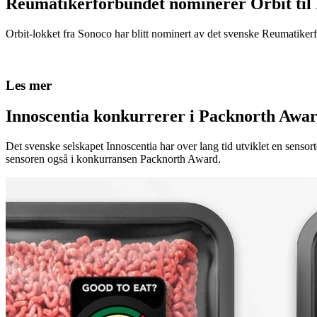
Reumatikerförbundet nominerer Orbit til
Orbit-lokket fra Sonoco har blitt nominert av det svenske Reumatikerfö
Les mer
Innoscentia konkurrerer i Packnorth Awar
Det svenske selskapet Innoscentia har over lang tid utviklet en sensort
sensoren også i konkurransen Packnorth Award.