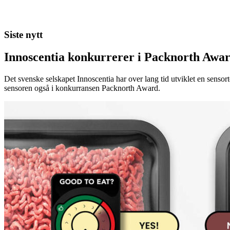
Siste nytt
Innoscentia konkurrerer i Packnorth Awar
Det svenske selskapet Innoscentia har over lang tid utviklet en sensort
sensoren også i konkurransen Packnorth Award.