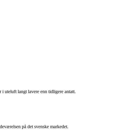
i uteluft langt lavere enn tidligere antatt.
stedeværelsen på det svenske markedet.