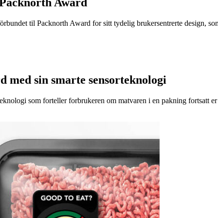
 Packnorth Award
rbundet til Packnorth Award for sitt tydelig brukersentrerte design, so
d med sin smarte sensorteknologi
eknologi som forteller forbrukeren om matvaren i en pakning fortsatt er t