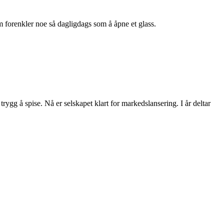
m forenkler noe så dagligdags som å åpne et glass.
rygg å spise. Nå er selskapet klart for markedslansering. I år deltar