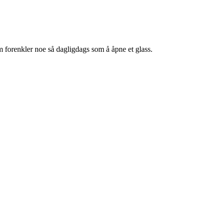
m forenkler noe så dagligdags som å åpne et glass.