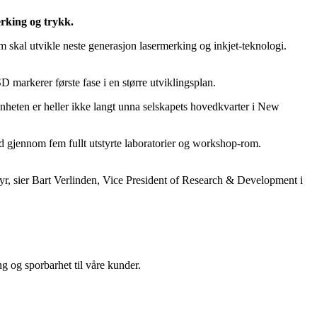
erking og trykk.
m skal utvikle neste generasjon lasermerking og inkjet-teknologi.
 markerer første fase i en større utviklingsplan.
nheten er heller ikke langt unna selskapets hovedkvarter i New
beid gjennom fem fullt utstyrte laboratorier og workshop-rom.
tstyr, sier Bart Verlinden, Vice President of Research & Development i
ng og sporbarhet til våre kunder.