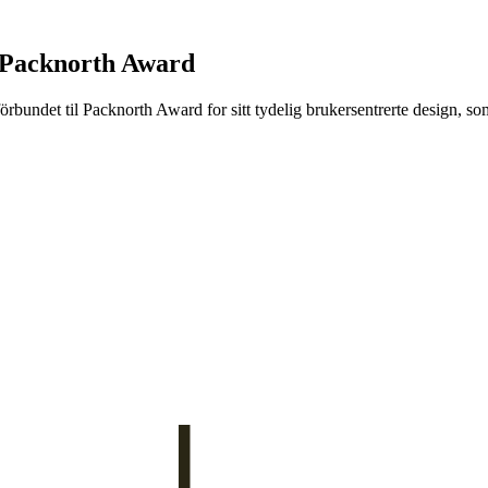
 Packnorth Award
rbundet til Packnorth Award for sitt tydelig brukersentrerte design, so