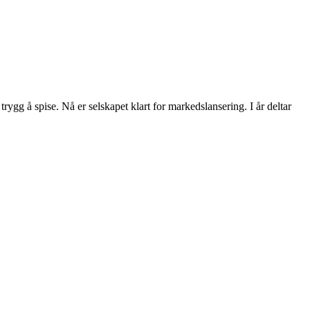
rygg å spise. Nå er selskapet klart for markedslansering. I år deltar