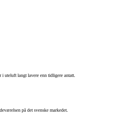
i uteluft langt lavere enn tidligere antatt.
stedeværelsen på det svenske markedet.