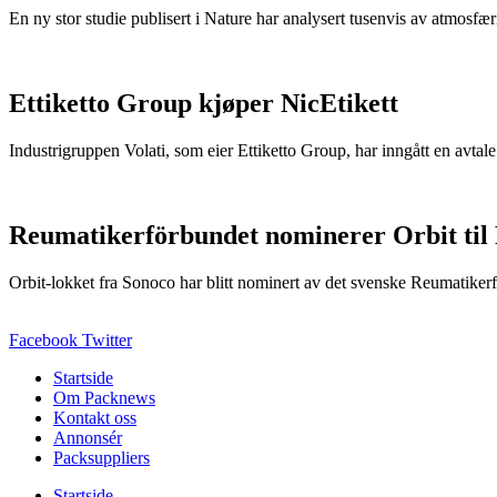
En ny stor studie publisert i Nature har analysert tusenvis av atmosfæris
Ettiketto Group kjøper NicEtikett
Industrigruppen Volati, som eier Ettiketto Group, har inngått en avtal
Reumatikerförbundet nominerer Orbit til
Orbit-lokket fra Sonoco har blitt nominert av det svenske Reumatikerfö
Facebook
Twitter
Startside
Om Packnews
Kontakt oss
Annonsér
Packsuppliers
Startside