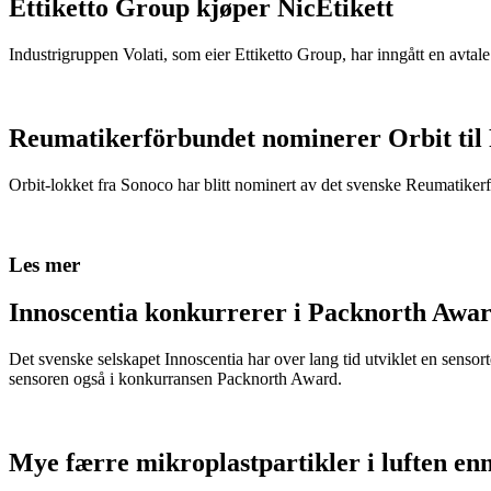
Ettiketto Group kjøper NicEtikett
Industrigruppen Volati, som eier Ettiketto Group, har inngått en avtal
Reumatikerförbundet nominerer Orbit til
Orbit-lokket fra Sonoco har blitt nominert av det svenske Reumatikerfö
Les mer
Innoscentia konkurrerer i Packnorth Awar
Det svenske selskapet Innoscentia har over lang tid utviklet en sensort
sensoren også i konkurransen Packnorth Award.
Mye færre mikroplastpartikler i luften en