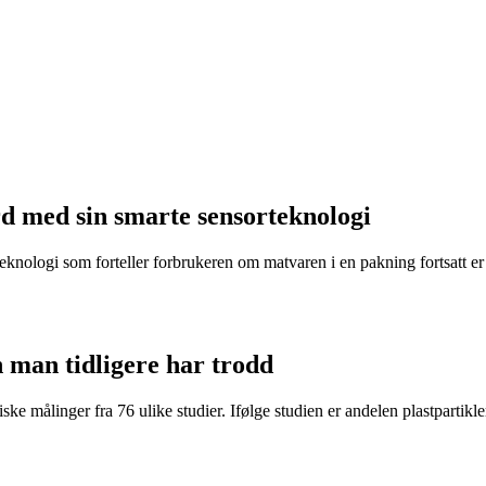
d med sin smarte sensorteknologi
eknologi som forteller forbrukeren om matvaren i en pakning fortsatt er t
n man tidligere har trodd
ke målinger fra 76 ulike studier. Ifølge studien er andelen plastpartikler 