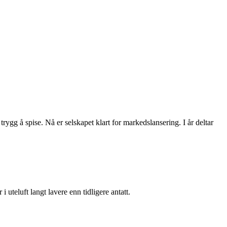
rygg å spise. Nå er selskapet klart for markedslansering. I år deltar
i uteluft langt lavere enn tidligere antatt.