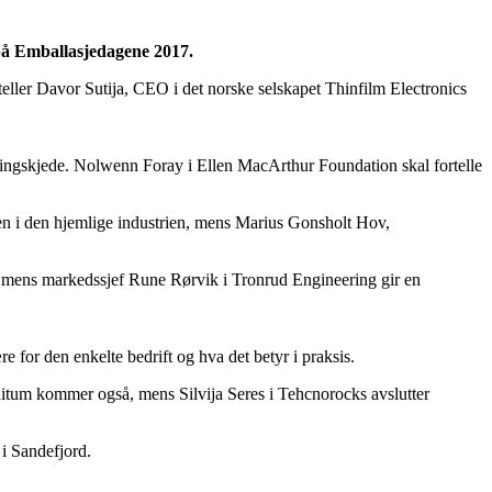
på Emballasjedagene 2017.
eller Davor Sutija, CEO i det norske selskapet Thinfilm Electronics
ningskjede. Nolwenn Foray i Ellen MacArthur Foundation skal fortelle
n i den hjemlige industrien, mens Marius Gonsholt Hov,
i, mens markedssjef Rune Rørvik i Tronrud Engineering gir en
 for den enkelte bedrift og hva det betyr i praksis.
tum kommer også, mens Silvija Seres i Tehcnorocks avslutter
i Sandefjord.