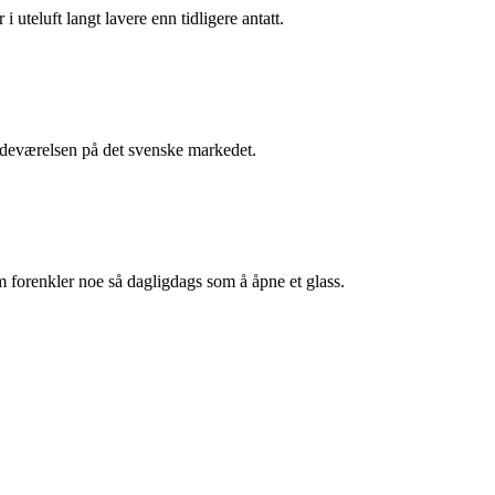
i uteluft langt lavere enn tidligere antatt.
stedeværelsen på det svenske markedet.
m forenkler noe så dagligdags som å åpne et glass.