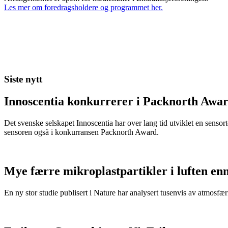
Les mer om foredragsholdere og programmet her.
Siste nytt
Innoscentia konkurrerer i Packnorth Awar
Det svenske selskapet Innoscentia har over lang tid utviklet en sensort
sensoren også i konkurransen Packnorth Award.
Mye færre mikroplastpartikler i luften en
En ny stor studie publisert i Nature har analysert tusenvis av atmosfæris