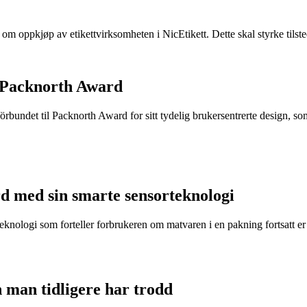
e om oppkjøp av etikettvirksomheten i NicEtikett. Dette skal styrke til
 Packnorth Award
rbundet til Packnorth Award for sitt tydelig brukersentrerte design, so
d med sin smarte sensorteknologi
eknologi som forteller forbrukeren om matvaren i en pakning fortsatt er t
n man tidligere har trodd