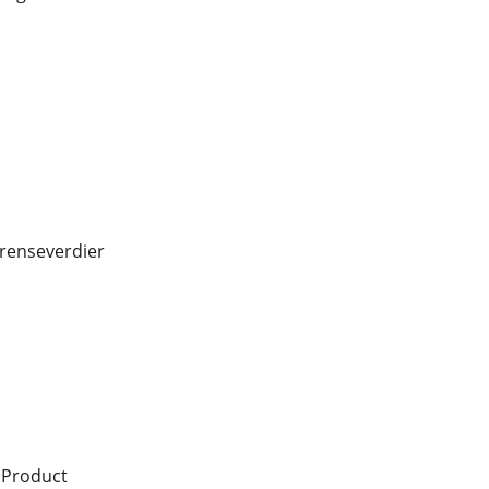
 grenseverdier
 Product