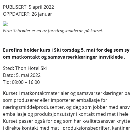
PUBLISERT: 5 april 2022
OPPDATERT: 26 januar
Eirin Schrøder er en av foredragsholderne på kurset.
Eurofins holder kurs i Ski torsdag 5. mai for deg som sy
om matkontakt og samsvarserklæringer innviklede .
Sted: Thon Hotel Ski
Dato: 5. mai 2022
Tid: 09:00 – 16:00
Kurset i matkontaktmaterialer og samsvarserklæringer pa
som produserer eller importerer emballasje for
næringsmiddelprodusenter, og deg som jobber med ansva
emballasje og produksjonsutstyr i kontakt med mat i hele 
Kurset passer også for deg som har kvalitetsansvar knyttet
i direkte kontakt med mat i produksjonsbedrifter, kantine