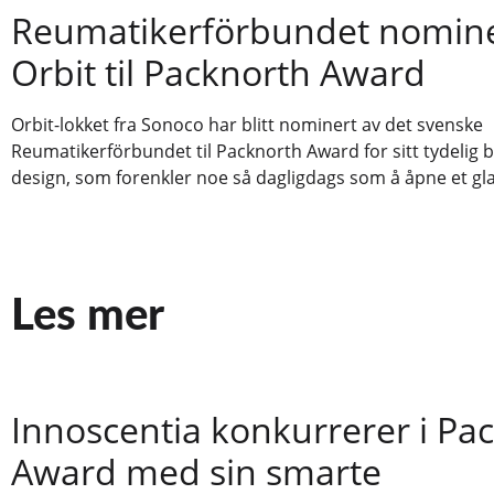
Reumatikerförbundet nomin
Orbit til Packnorth Award
Orbit-lokket fra Sonoco har blitt nominert av det svenske
Reumatikerförbundet til Packnorth Award for sitt tydelig 
design, som forenkler noe så dagligdags som å åpne et gla
Les mer
Innoscentia konkurrerer i Pa
Award med sin smarte