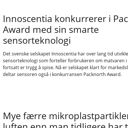
Innoscentia konkurrerer i Pa
Award med sin smarte
sensorteknologi
Det svenske selskapet Innoscentia har over lang tid utvikl
sensorteknologi som forteller forbrukeren om matvaren i
fortsatt er trygg å spise. Nå er selskapet klart for markedsl
deltar sensoren også i konkurransen Packnorth Award.
Mye færre mikroplastpartikler
luften enn man tidligere har 