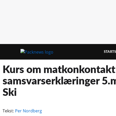
STARTS
Kurs om matkonkontakt
samsvarserklæringer 5.m
Ski
Tekst:
Per Nordberg