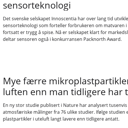
sensorteknologi
Det svenske selskapet Innoscentia har over lang tid utvikl
sensorteknologi som forteller forbrukeren om matvaren i
fortsatt er trygg å spise. Nå er selskapet klart for markedsl
deltar sensoren også i konkurransen Packnorth Award.
Mye færre mikroplastpartikler
luften enn man tidligere har 
En ny stor studie publisert i Nature har analysert tusenvis
atmosfæriske målinger fra 76 ulike studier. Ifølge studien
plastpartikler i uteluft langt lavere enn tidligere antatt.