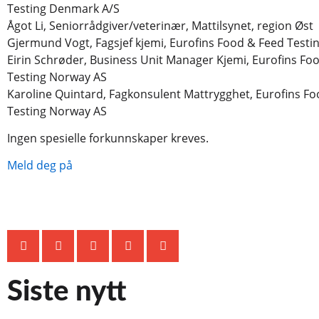
Testing Denmark A/S
Ågot Li, Seniorrådgiver/veterinær, Mattilsynet, region Øst
Gjermund Vogt, Fagsjef kjemi, Eurofins Food & Feed Test
Eirin Schrøder, Business Unit Manager Kjemi, Eurofins Fo
Testing Norway AS
Karoline Quintard, Fagkonsulent Mattrygghet, Eurofins F
Testing Norway AS
Ingen spesielle forkunnskaper kreves.
Meld deg på
Siste nytt