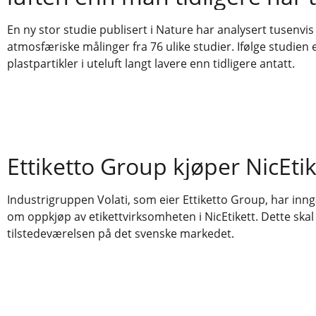
En ny stor studie publisert i Nature har analysert tusenvis
atmosfæriske målinger fra 76 ulike studier. Ifølge studien
plastpartikler i uteluft langt lavere enn tidligere antatt.
Ettiketto Group kjøper NicEtik
Industrigruppen Volati, som eier Ettiketto Group, har inng
om oppkjøp av etikettvirksomheten i NicEtikett. Dette skal
tilstedeværelsen på det svenske markedet.