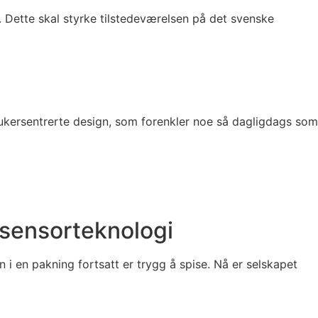
. Dette skal styrke tilstedeværelsen på det svenske
rukersentrerte design, som forenkler noe så dagligdags som
 sensorteknologi
 i en pakning fortsatt er trygg å spise. Nå er selskapet