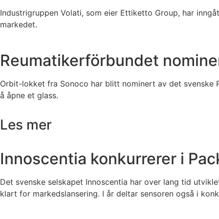
Industrigruppen Volati, som eier Ettiketto Group, har inngå
markedet.
Reumatikerförbundet nominere
Orbit-lokket fra Sonoco har blitt nominert av det svenske 
å åpne et glass.
Les mer
Innoscentia konkurrerer i Pa
Det svenske selskapet Innoscentia har over lang tid utvikl
klart for markedslansering. I år deltar sensoren også i ko