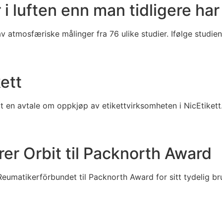
i luften enn man tidligere har
v atmosfæriske målinger fra 76 ulike studier. Ifølge studien 
ett
tt en avtale om oppkjøp av etikettvirksomheten i NicEtikett
r Orbit til Packnorth Award
Reumatikerförbundet til Packnorth Award for sitt tydelig b