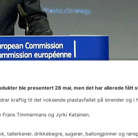
ter ble presentert 28 mai, men det har allerede fått ster
r kraftig til det voksende plastavfallet på strender og i 
ne Frans Timmermans og Jyrki Katainen.
k, tallerkener, drikkebegre, sugerør, ballongpinner og røre