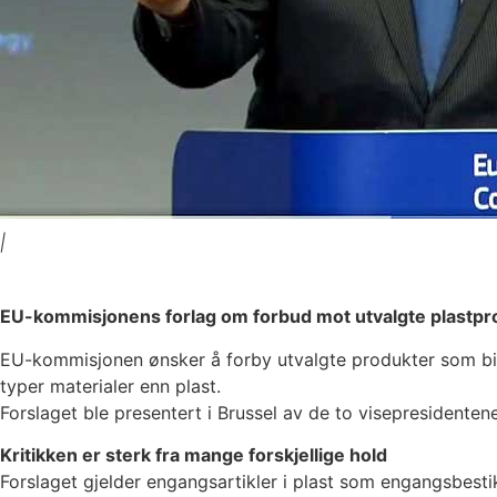
|
EU-kommisjonens forlag om forbud mot utvalgte plastproduk
EU-kommisjonen ønsker å forby utvalgte produkter som bidra
typer materialer enn plast.
Forslaget ble presentert i Brussel av de to visepresidente
Kritikken er sterk fra mange forskjellige hold
Forslaget gjelder engangsartikler i plast som engangsbestik