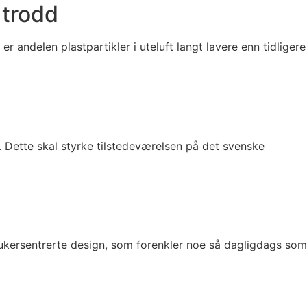
 trodd
er andelen plastpartikler i uteluft langt lavere enn tidligere
. Dette skal styrke tilstedeværelsen på det svenske
rukersentrerte design, som forenkler noe så dagligdags som