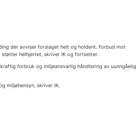
ding der avviser forslaget helt og holdent. Forbud mot
tøtter helhjertet, skriver IK og fortsetter:
kraftig forbruk og miljøansvarlig håndtering av uunngåelig
g miljøhensyn, skriver IK.