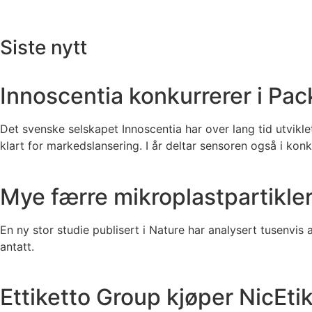
Siste nytt
Innoscentia konkurrerer i Pa
Det svenske selskapet Innoscentia har over lang tid utvikl
klart for markedslansering. I år deltar sensoren også i ko
Mye færre mikroplastpartikler 
En ny stor studie publisert i Nature har analysert tusenvis a
antatt.
Ettiketto Group kjøper NicEtik