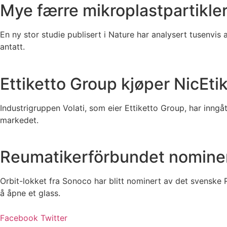
Mye færre mikroplastpartikler 
En ny stor studie publisert i Nature har analysert tusenvis a
antatt.
Ettiketto Group kjøper NicEtik
Industrigruppen Volati, som eier Ettiketto Group, har inngå
markedet.
Reumatikerförbundet nominere
Orbit-lokket fra Sonoco har blitt nominert av det svenske 
å åpne et glass.
Facebook
Twitter