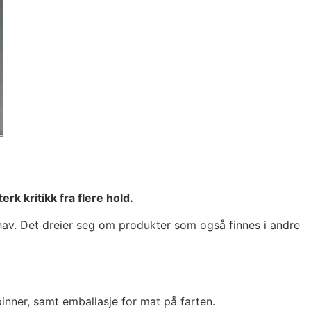
k kritikk fra flere hold.
hav. Det dreier seg om produkter som også finnes i andre
pinner, samt emballasje for mat på farten.