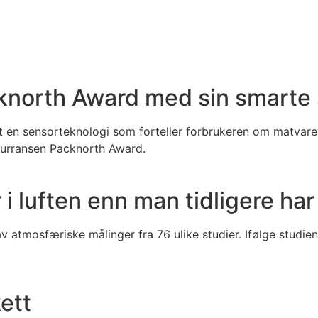
cknorth Award med sin smarte
et en sensorteknologi som forteller forbrukeren om matvaren
nkurransen Packnorth Award.
i luften enn man tidligere har
v atmosfæriske målinger fra 76 ulike studier. Ifølge studien 
ett