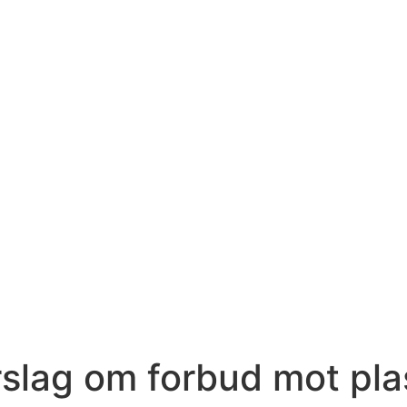
rslag om forbud mot plas