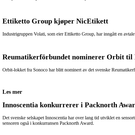
Ettiketto Group kjøper NicEtikett
Industrigruppen Volati, som eier Ettiketto Group, har inngått en avtal
Reumatikerförbundet nominerer Orbit til
Orbit-lokket fra Sonoco har blitt nominert av det svenske Reumatikerfö
Les mer
Innoscentia konkurrerer i Packnorth Awar
Det svenske selskapet Innoscentia har over lang tid utviklet en sensort
sensoren også i konkurransen Packnorth Award.