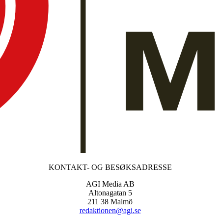
KONTAKT- OG BESØKSADRESSE
AGI Media AB
Altonagatan 5
211 38 Malmö
redaktionen@agi.se