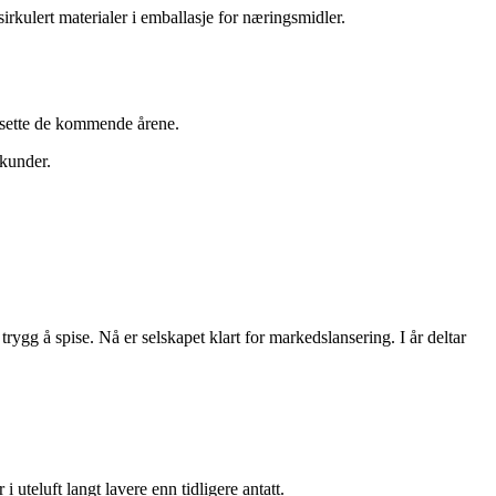
irkulert materialer i emballasje for næringsmidler.
tsette de kommende årene.
 kunder.
rygg å spise. Nå er selskapet klart for markedslansering. I år deltar
i uteluft langt lavere enn tidligere antatt.