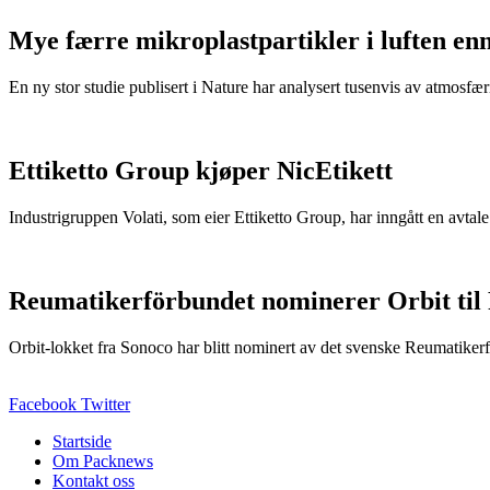
Mye færre mikroplastpartikler i luften en
En ny stor studie publisert i Nature har analysert tusenvis av atmosfæris
Ettiketto Group kjøper NicEtikett
Industrigruppen Volati, som eier Ettiketto Group, har inngått en avtal
Reumatikerförbundet nominerer Orbit til
Orbit-lokket fra Sonoco har blitt nominert av det svenske Reumatikerfö
Facebook
Twitter
Startside
Om Packnews
Kontakt oss