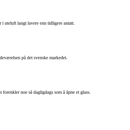
i uteluft langt lavere enn tidligere antatt.
stedeværelsen på det svenske markedet.
m forenkler noe så dagligdags som å åpne et glass.