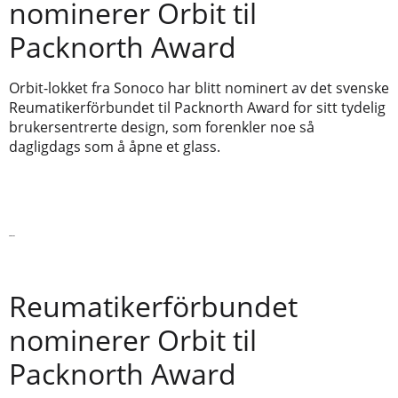
nominerer Orbit til
Packnorth Award
Orbit-lokket fra Sonoco har blitt nominert av det svenske
Reumatikerförbundet til Packnorth Award for sitt tydelig
brukersentrerte design, som forenkler noe så
dagligdags som å åpne et glass.
Les mer
Reumatikerförbundet
nominerer Orbit til
Packnorth Award