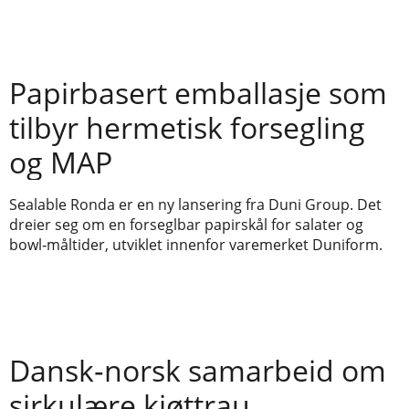
Papirbasert emballasje som
tilbyr hermetisk forsegling
og MAP
Sealable Ronda er en ny lansering fra Duni Group. Det
dreier seg om en forseglbar papirskål for salater og
bowl‑måltider, utviklet innenfor varemerket Duniform.
Dansk‑norsk samarbeid om
sirkulære kjøttrau