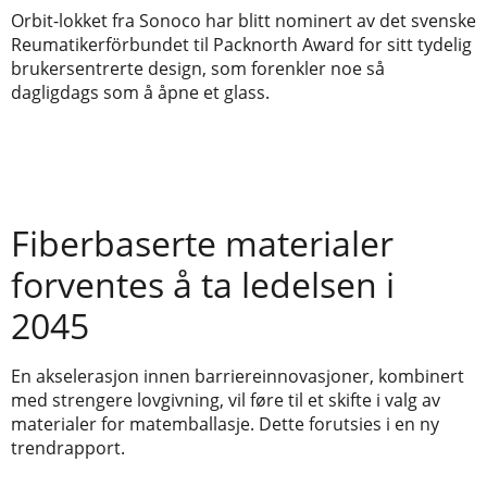
Orbit-lokket fra Sonoco har blitt nominert av det svenske
Reumatikerförbundet til Packnorth Award for sitt tydelig
brukersentrerte design, som forenkler noe så
dagligdags som å åpne et glass.
Fiberbaserte materialer
forventes å ta ledelsen i
2045
En akselerasjon innen barriereinnovasjoner, kombinert
med strengere lovgivning, vil føre til et skifte i valg av
materialer for matemballasje. Dette forutsies i en ny
trendrapport.