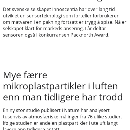
Det svenske selskapet Innoscentia har over lang tid
utviklet en sensorteknologi som forteller forbrukeren
om matvaren i en pakning fortsatt er trygg å spise. Nå er
selskapet klart for markedslansering. I år deltar
sensoren også i konkurransen Packnorth Award.
Mye færre
mikroplastpartikler i luften
enn man tidligere har trodd
En ny stor studie publisert i Nature har analysert
tusenvis av atmosfæriske målinger fra 76 ulike studier.
Ifølge studien er andelen plastpartikler i uteluft langt
lavere enn tidligere antatt.