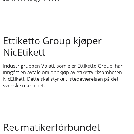
Ettiketto Group kjøper
NicEtikett
Industrigruppen Volati, som eier Ettiketto Group, har
inngått en avtale om oppkjøp av etikettvirksomheten i
NicEtikett. Dette skal styrke tilstedeværelsen på det
svenske markedet.
Reumatikerförbundet