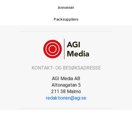
Annonsér
Packsuppliers
KONTAKT- OG BESØKSADRESSE
AGI Media AB
Altonagatan 5
211 38 Malmö
redaktionen@agi.se