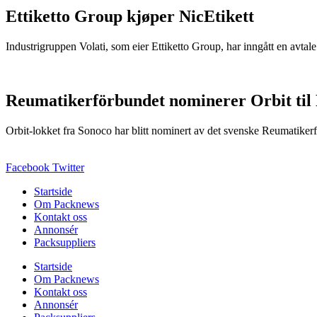
Ettiketto Group kjøper NicEtikett
Industrigruppen Volati, som eier Ettiketto Group, har inngått en avtal
Reumatikerförbundet nominerer Orbit til
Orbit-lokket fra Sonoco har blitt nominert av det svenske Reumatikerfö
Facebook
Twitter
Startside
Om Packnews
Kontakt oss
Annonsér
Packsuppliers
Startside
Om Packnews
Kontakt oss
Annonsér