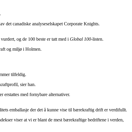
.
 av det canadiske analyseselskapet Corporate Knights.
 vurdert, og de 100 beste er tatt med i
Global 100
-listen.
raft og miljø i Holmen.
mer tilfeldig.
aftprofil, sier han.
r erstattes med fornybare alternativer.
 emballasje der det å kunne vise til bærekraftig drift er verdifullt.
ekser viser at vi er blant de mest bærekraftige bedriftene i verden,