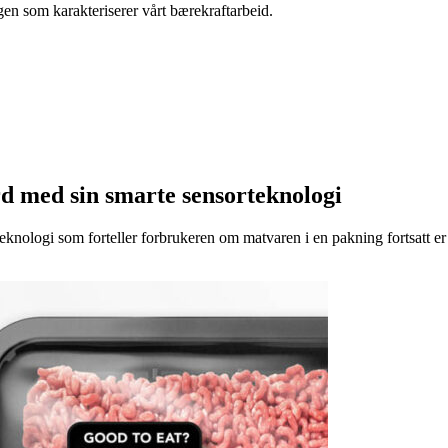
gen som karakteriserer vårt bærekraftarbeid.
d med sin smarte sensorteknologi
eknologi som forteller forbrukeren om matvaren i en pakning fortsatt er t