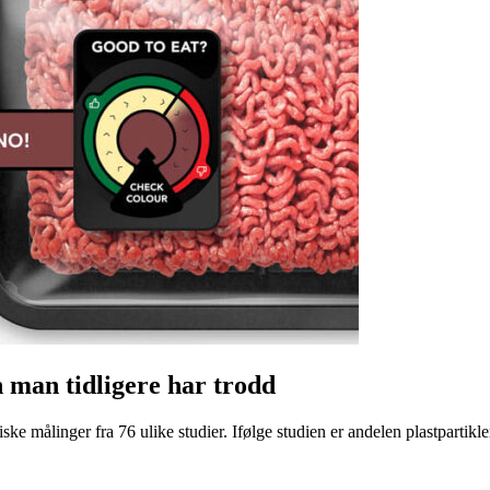
n man tidligere har trodd
ke målinger fra 76 ulike studier. Ifølge studien er andelen plastpartikler 