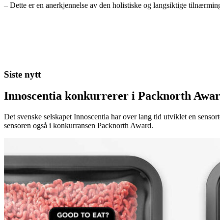
– Dette er en anerkjennelse av den holistiske og langsiktige tilnærmin
Siste nytt
Innoscentia konkurrerer i Packnorth Awar
Det svenske selskapet Innoscentia har over lang tid utviklet en sensort
sensoren også i konkurransen Packnorth Award.