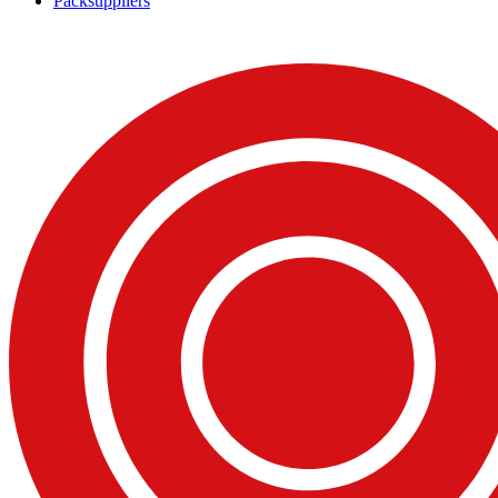
Packsuppliers