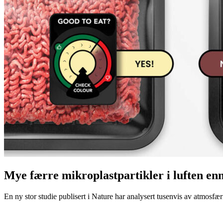
Mye færre mikroplastpartikler i luften en
En ny stor studie publisert i Nature har analysert tusenvis av atmosfæris