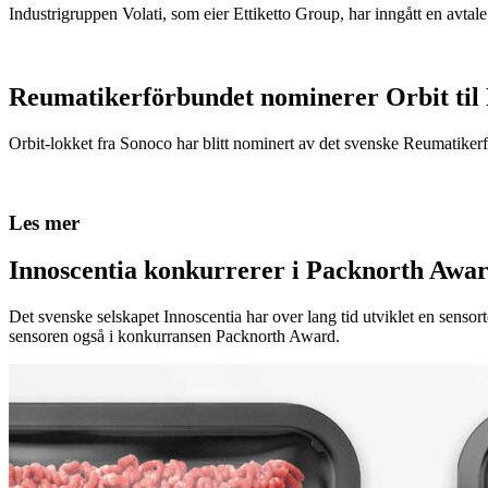
Industrigruppen Volati, som eier Ettiketto Group, har inngått en avtal
Reumatikerförbundet nominerer Orbit til
Orbit-lokket fra Sonoco har blitt nominert av det svenske Reumatikerfö
Les mer
Innoscentia konkurrerer i Packnorth Awar
Det svenske selskapet Innoscentia har over lang tid utviklet en sensort
sensoren også i konkurransen Packnorth Award.