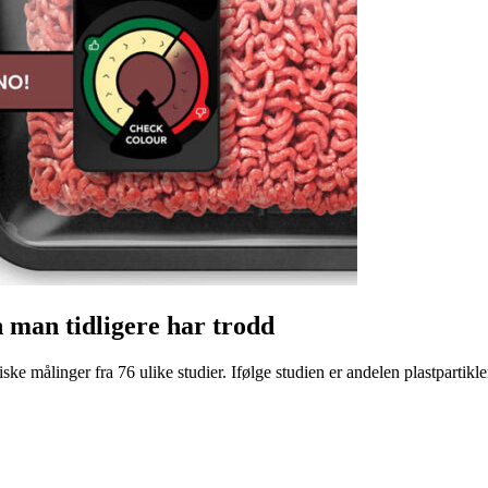
n man tidligere har trodd
ke målinger fra 76 ulike studier. Ifølge studien er andelen plastpartikler 