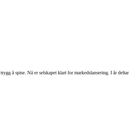
rygg å spise. Nå er selskapet klart for markedslansering. I år deltar