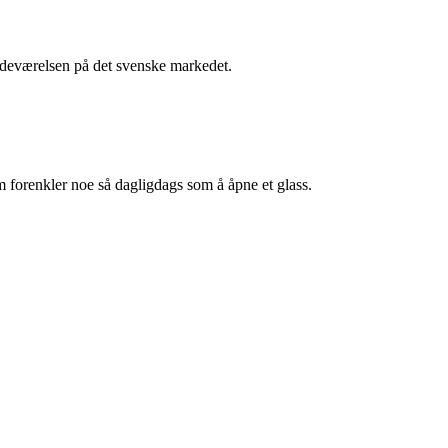
stedeværelsen på det svenske markedet.
m forenkler noe så dagligdags som å åpne et glass.