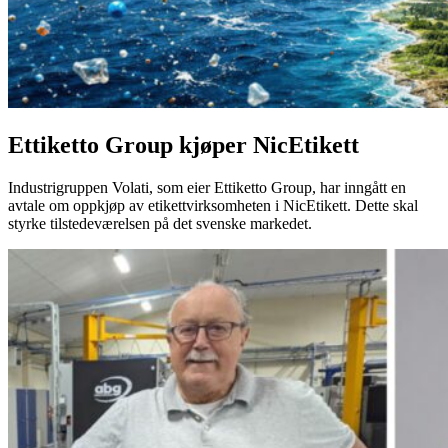
Ettiketto Group kjøper NicEtikett
Industrigruppen Volati, som eier Ettiketto Group, har inngått en
avtale om oppkjøp av etikettvirksomheten i NicEtikett. Dette skal
styrke tilstedeværelsen på det svenske markedet.