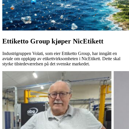
Ettiketto Group kjøper NicEtikett
Industrigruppen Volati, som eier Ettiketto Group, har inngått en
avtale om oppkjøp av etikettvirksomheten i NicEtikett. Dette skal
styrke tilstedeværelsen på det svenske markedet.