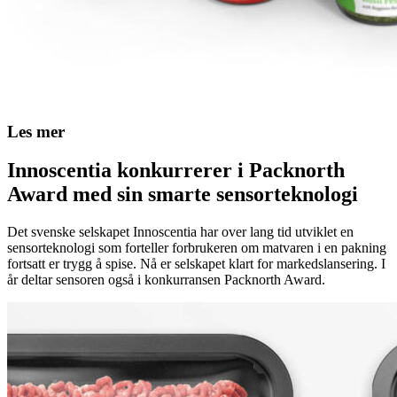
Les mer
Innoscentia konkurrerer i Packnorth
Award med sin smarte sensorteknologi
Det svenske selskapet Innoscentia har over lang tid utviklet en
sensorteknologi som forteller forbrukeren om matvaren i en pakning
fortsatt er trygg å spise. Nå er selskapet klart for markedslansering. I
år deltar sensoren også i konkurransen Packnorth Award.