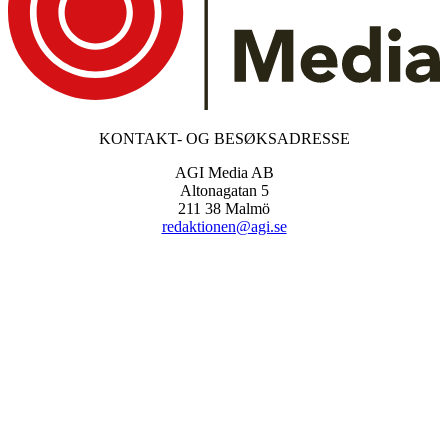
KONTAKT- OG BESØKSADRESSE
AGI Media AB
Altonagatan 5
211 38 Malmö
redaktionen@agi.se