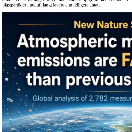
plastpartikler i uteluft langt lavere enn tidligere antatt.