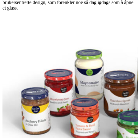
brukersentrerte design, som forenkler noe så dagligdags som å åpne
et glass.