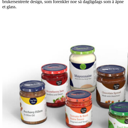
brukersentrerte design, som forenkler noe så dagligdags som å åpne
et glass.