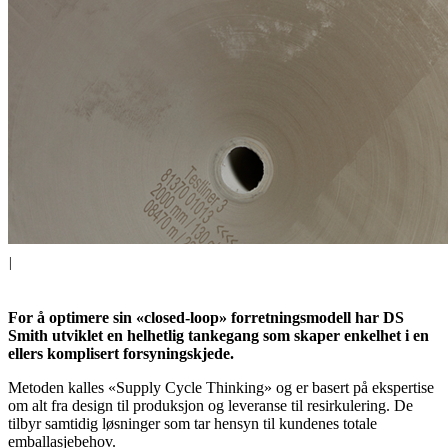
|
For å optimere sin «closed-loop» forretningsmodell har DS
Smith utviklet en helhetlig tankegang som skaper enkelhet i en
ellers komplisert forsyningskjede.
Metoden kalles «Supply Cycle Thinking» og er basert på ekspertise
om alt fra design til produksjon og leveranse til resirkulering. De
tilbyr samtidig løsninger som tar hensyn til kundenes totale
emballasjebehov.