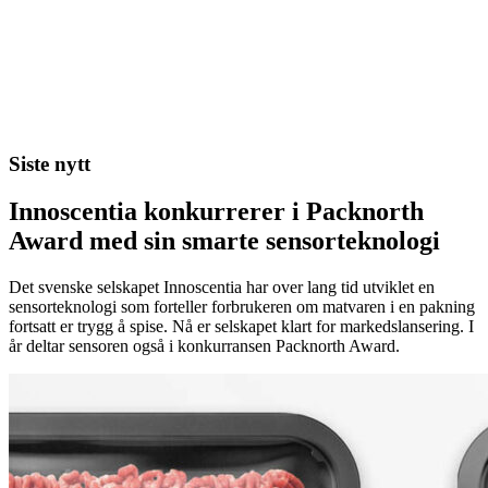
Siste nytt
Innoscentia konkurrerer i Packnorth
Award med sin smarte sensorteknologi
Det svenske selskapet Innoscentia har over lang tid utviklet en
sensorteknologi som forteller forbrukeren om matvaren i en pakning
fortsatt er trygg å spise. Nå er selskapet klart for markedslansering. I
år deltar sensoren også i konkurransen Packnorth Award.