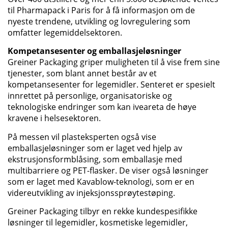
til Pharmapack i Paris for å få informasjon om de
nyeste trendene, utvikling og lovregulering som
omfatter legemiddelsektoren.
Kompetansesenter og emballasjeløsninger
Greiner Packaging griper muligheten til å vise frem sine
tjenester, som blant annet består av et
kompetansesenter for legemidler. Senteret er spesielt
innrettet på personlige, organisatoriske og
teknologiske endringer som kan iveareta de høye
kravene i helsesektoren.
På messen vil plasteksperten også vise
emballasjeløsninger som er laget ved hjelp av
ekstrusjonsformblåsing, som emballasje med
multibarriere og PET-flasker. De viser også løsninger
som er laget med Kavablow-teknologi, som er en
videreutvikling av injeksjonssprøytestøping.
Greiner Packaging tilbyr en rekke kundespesifikke
løsninger til legemidler, kosmetiske legemidler,