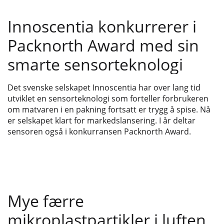
Innoscentia konkurrerer i
Packnorth Award med sin
smarte sensorteknologi
Det svenske selskapet Innoscentia har over lang tid
utviklet en sensorteknologi som forteller forbrukeren
om matvaren i en pakning fortsatt er trygg å spise. Nå
er selskapet klart for markedslansering. I år deltar
sensoren også i konkurransen Packnorth Award.
Mye færre
mikroplastpartikler i luften