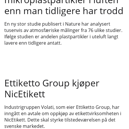
enn man tidligere har trodd
En ny stor studie publisert i Nature har analysert
tusenvis av atmosfæriske målinger fra 76 ulike studier.
Ifølge studien er andelen plastpartikler i uteluft langt
lavere enn tidligere antatt.
Ettiketto Group kjøper
NicEtikett
Industrigruppen Volati, som eier Ettiketto Group, har
inngått en avtale om oppkjøp av etikettvirksomheten i
NicEtikett. Dette skal styrke tilstedeværelsen på det
svenske markedet.