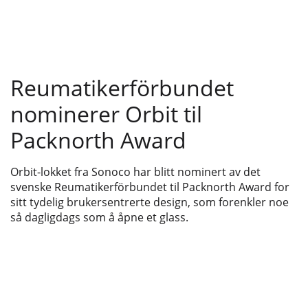
Reumatikerförbundet
nominerer Orbit til
Packnorth Award
Orbit-lokket fra Sonoco har blitt nominert av det
svenske Reumatikerförbundet til Packnorth Award for
sitt tydelig brukersentrerte design, som forenkler noe
så dagligdags som å åpne et glass.