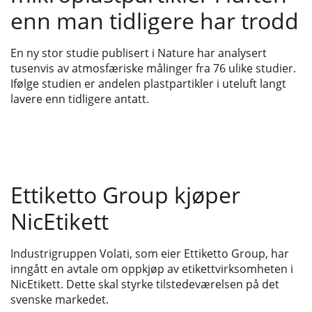
enn man tidligere har trodd
En ny stor studie publisert i Nature har analysert
tusenvis av atmosfæriske målinger fra 76 ulike studier.
Ifølge studien er andelen plastpartikler i uteluft langt
lavere enn tidligere antatt.
Ettiketto Group kjøper
NicEtikett
Industrigruppen Volati, som eier Ettiketto Group, har
inngått en avtale om oppkjøp av etikettvirksomheten i
NicEtikett. Dette skal styrke tilstedeværelsen på det
svenske markedet.