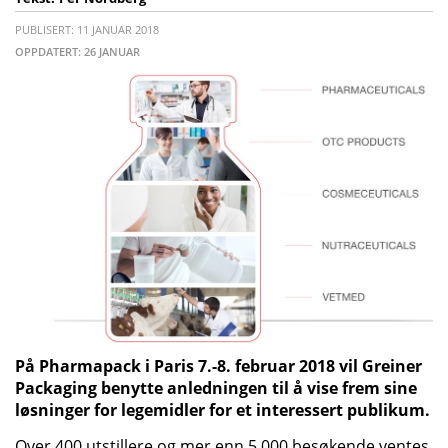
PUBLISERT: 11 JANUAR 2018
OPPDATERT: 26 JANUAR
På Pharmapack i Paris 7.-8. februar 2018 vil Greiner
Packaging benytte anledningen til å vise frem sine
løsninger for legemidler for et interessert publikum.
Over 400 utstillere og mer enn 5.000 besøkende ventes