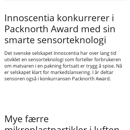
Innoscentia konkurrerer i
Packnorth Award med sin
smarte sensorteknologi
Det svenske selskapet Innoscentia har over lang tid
utviklet en sensorteknologi som forteller forbrukeren
om matvaren i en pakning fortsatt er trygg å spise. Nå
er selskapet klart for markedslansering. I år deltar
sensoren også i konkurransen Packnorth Award.
Mye færre
mikroplastpartikler i luften