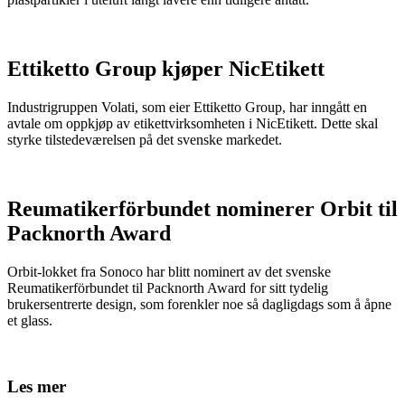
Ettiketto Group kjøper NicEtikett
Industrigruppen Volati, som eier Ettiketto Group, har inngått en
avtale om oppkjøp av etikettvirksomheten i NicEtikett. Dette skal
styrke tilstedeværelsen på det svenske markedet.
Reumatikerförbundet nominerer Orbit til
Packnorth Award
Orbit-lokket fra Sonoco har blitt nominert av det svenske
Reumatikerförbundet til Packnorth Award for sitt tydelig
brukersentrerte design, som forenkler noe så dagligdags som å åpne
et glass.
Les mer