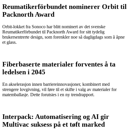
Reumatikerförbundet nominerer Orbit til
Packnorth Award
Orbit-lokket fra Sonoco har blitt nominert av det svenske
Reumatikerförbundet til Packnorth Award for sitt tydelig
brukersentrerte design, som forenkler noe så dagligdags som å åpne
et glass.
Fiberbaserte materialer forventes å ta
ledelsen i 2045
En akselerasjon innen barriereinnovasjoner, kombinert med
strengere lovgivning, vil føre til et skifte i valg av materialer for
matemballasje. Dette forutsies i en ny trendrapport.
Interpack: Automatisering og AI gir
Multivac suksess på et tøft marked