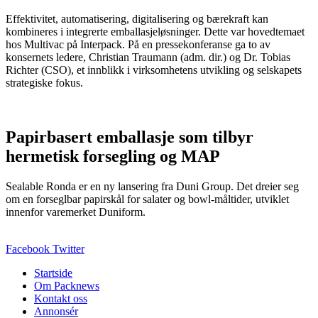
Effektivitet, automatisering, digitalisering og bærekraft kan
kombineres i integrerte emballasjeløsninger. Dette var hovedtemaet
hos Multivac på Interpack. På en pressekonferanse ga to av
konsernets ledere, Christian Traumann (adm. dir.) og Dr. Tobias
Richter (CSO), et innblikk i virksomhetens utvikling og selskapets
strategiske fokus.
Papirbasert emballasje som tilbyr
hermetisk forsegling og MAP
Sealable Ronda er en ny lansering fra Duni Group. Det dreier seg
om en forseglbar papirskål for salater og bowl‑måltider, utviklet
innenfor varemerket Duniform.
Facebook
Twitter
Startside
Om Packnews
Kontakt oss
Annonsér