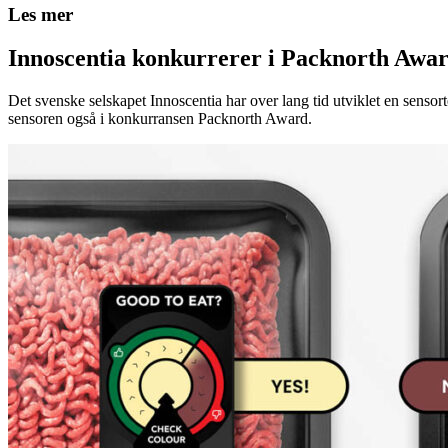
Les mer
Innoscentia konkurrerer i Packnorth Awar
Det svenske selskapet Innoscentia har over lang tid utviklet en sensort
sensoren også i konkurransen Packnorth Award.