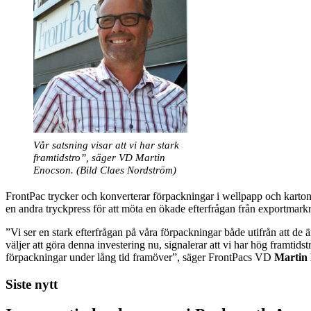
Vår satsning visar att vi har stark
framtidstro”, säger VD Martin
Enocson. (Bild Claes Nordström)
FrontPac trycker och konverterar förpackningar i wellpapp och kartong o
en andra tryckpress för att möta en ökade efterfrågan från exportmark
”Vi ser en stark efterfrågan på våra förpackningar både utifrån att de ä
väljer att göra denna investering nu, signalerar att vi har hög framtids
förpackningar under lång tid framöver”, säger FrontPacs VD
Martin
Siste nytt