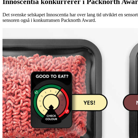
Innoscentia konkurrerer i Packnorth Awar
Det svenske selskapet Innoscentia har over lang tid utviklet en sensort
sensoren også i konkurransen Packnorth Award.