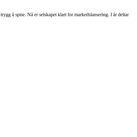
rygg å spise. Nå er selskapet klart for markedslansering. I år deltar