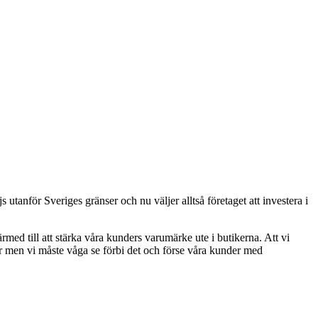
utanför Sveriges gränser och nu väljer alltså företaget att investera i
ärmed till att stärka våra kunders varumärke ute i butikerna. Att vi
nter men vi måste våga se förbi det och förse våra kunder med