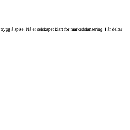
rygg å spise. Nå er selskapet klart for markedslansering. I år deltar