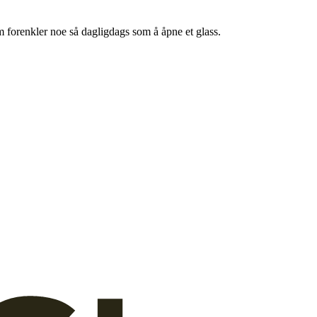
m forenkler noe så dagligdags som å åpne et glass.