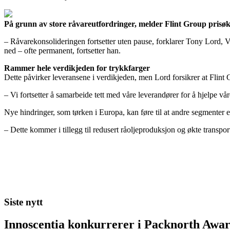
På grunn av store råvareutfordringer, melder Flint Group prisøk
– Råvarekonsolideringen fortsetter uten pause, forklarer Tony Lord, V
ned – ofte permanent, fortsetter han.
Rammer hele verdikjeden for trykkfarger
Dette påvirker leveransene i verdikjeden, men Lord forsikrer at Flint 
– Vi fortsetter å samarbeide tett med våre leverandører for å hjelpe vå
Nye hindringer, som tørken i Europa, kan føre til at andre segmenter 
– Dette kommer i tillegg til redusert råoljeproduksjon og økte transpo
Siste nytt
Innoscentia konkurrerer i Packnorth Awar