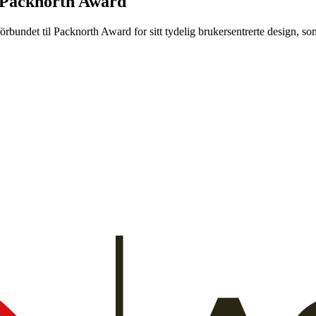
 Packnorth Award
rbundet til Packnorth Award for sitt tydelig brukersentrerte design, so