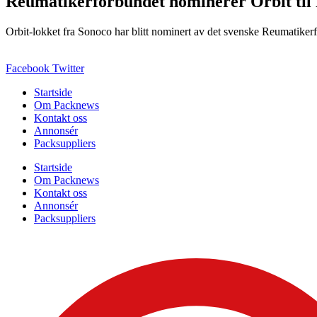
Reumatikerförbundet nominerer Orbit til
Orbit-lokket fra Sonoco har blitt nominert av det svenske Reumatikerfö
Facebook
Twitter
Startside
Om Packnews
Kontakt oss
Annonsér
Packsuppliers
Startside
Om Packnews
Kontakt oss
Annonsér
Packsuppliers