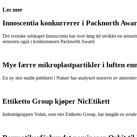
Les mer
Innoscentia konkurrerer i Packnorth Awar
Det svenske selskapet Innoscentia har over lang tid utviklet en sensort
sensoren også i konkurransen Packnorth Award.
Mye færre mikroplastpartikler i luften en
En ny stor studie publisert i Nature har analysert tusenvis av atmosfæris
Ettiketto Group kjøper NicEtikett
Industrigruppen Volati, som eier Ettiketto Group, har inngått en avtal