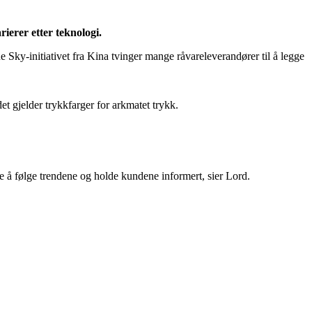
ierer etter teknologi.
 Sky-initiativet fra Kina tvinger mange råvareleverandører til å legge
et gjelder trykkfarger for arkmatet trykk.
te å følge trendene og holde kundene informert, sier Lord.