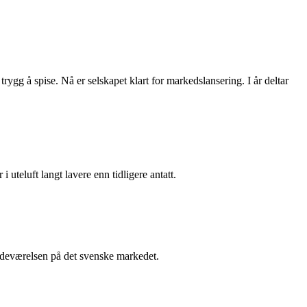
rygg å spise. Nå er selskapet klart for markedslansering. I år deltar
i uteluft langt lavere enn tidligere antatt.
stedeværelsen på det svenske markedet.