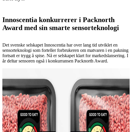
Innoscentia konkurrerer i Packnorth
Award med sin smarte sensorteknologi
Det svenske selskapet Innoscentia har over lang tid utviklet en
sensorteknologi som forteller forbrukeren om matvaren i en pakning
fortsatt er trygg å spise. Nå er selskapet klart for markedslansering. I
år deltar sensoren også i konkurransen Packnorth Award.