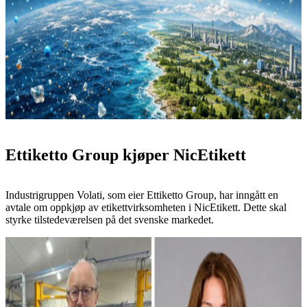
Ettiketto Group kjøper NicEtikett
Industrigruppen Volati, som eier Ettiketto Group, har inngått en
avtale om oppkjøp av etikettvirksomheten i NicEtikett. Dette skal
styrke tilstedeværelsen på det svenske markedet.