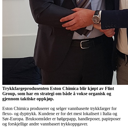
Trykkfargeprodusenten Eston Chimica blir kjøpt av Flint
Group, som har en strategi om både å vokse organisk og
gjennom taktiske oppkjøp.
Eston Chimica produserer og selger vannbaserte trykkfarger for
flexo- og dyptrykk. Kundene er for det mest lokalisert i Italia og
Sør-Europa. Bruksområder er bølgepapp, handleposer, papirposer
og forskjellige andre vannbasert trykkoppgaver.