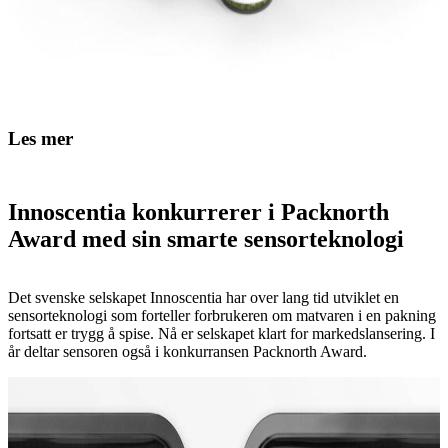
Les mer
Innoscentia konkurrerer i Packnorth
Award med sin smarte sensorteknologi
Det svenske selskapet Innoscentia har over lang tid utviklet en
sensorteknologi som forteller forbrukeren om matvaren i en pakning
fortsatt er trygg å spise. Nå er selskapet klart for markedslansering. I
år deltar sensoren også i konkurransen Packnorth Award.