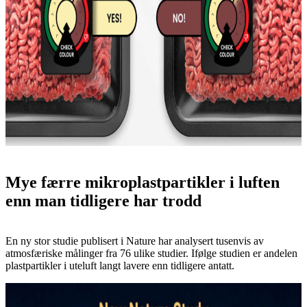
Mye færre mikroplastpartikler i luften
enn man tidligere har trodd
En ny stor studie publisert i Nature har analysert tusenvis av
atmosfæriske målinger fra 76 ulike studier. Ifølge studien er andelen
plastpartikler i uteluft langt lavere enn tidligere antatt.