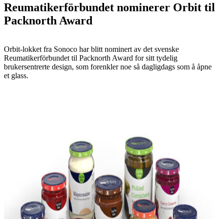
Reumatikerförbundet nominerer Orbit til
Packnorth Award
Orbit-lokket fra Sonoco har blitt nominert av det svenske
Reumatikerförbundet til Packnorth Award for sitt tydelig
brukersentrerte design, som forenkler noe så dagligdags som å åpne
et glass.