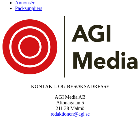
Annonsér
Packsuppliers
KONTAKT- OG BESØKSADRESSE
AGI Media AB
Altonagatan 5
211 38 Malmö
redaktionen@agi.se