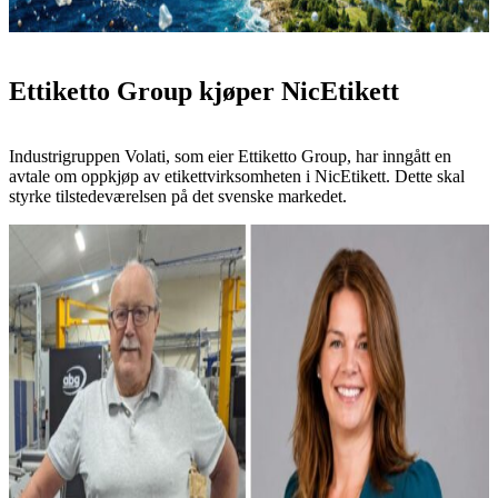
Ettiketto Group kjøper NicEtikett
Industrigruppen Volati, som eier Ettiketto Group, har inngått en
avtale om oppkjøp av etikettvirksomheten i NicEtikett. Dette skal
styrke tilstedeværelsen på det svenske markedet.