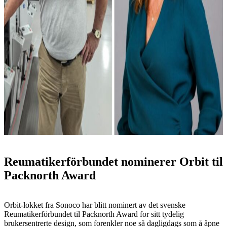
Reumatikerförbundet nominerer Orbit til
Packnorth Award
Orbit-lokket fra Sonoco har blitt nominert av det svenske
Reumatikerförbundet til Packnorth Award for sitt tydelig
brukersentrerte design, som forenkler noe så dagligdags som å åpne