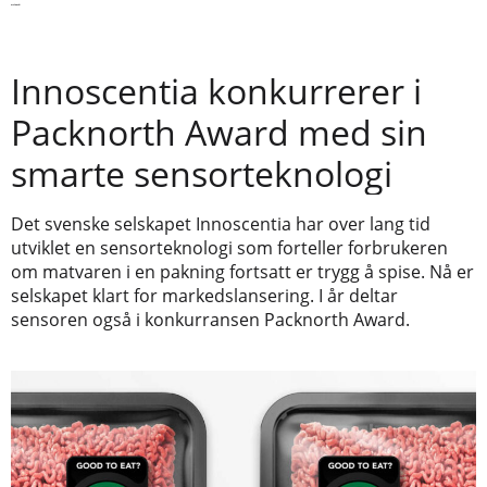
Siste nytt
Innoscentia konkurrerer i
Packnorth Award med sin
smarte sensorteknologi
Det svenske selskapet Innoscentia har over lang tid
utviklet en sensorteknologi som forteller forbrukeren
om matvaren i en pakning fortsatt er trygg å spise. Nå er
selskapet klart for markedslansering. I år deltar
sensoren også i konkurransen Packnorth Award.