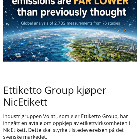
Ettiketto Group kjøper
NicEtikett
Industrigruppen Volati, som eier Ettiketto Group, har
inngått en avtale om oppkjøp av etikettvirksomheten i
NicEtikett. Dette skal styrke tilstedeværelsen på det
svenske markedet.