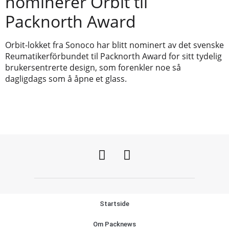
nominerer Orbit til
Packnorth Award
Orbit-lokket fra Sonoco har blitt nominert av det svenske
Reumatikerförbundet til Packnorth Award for sitt tydelig
brukersentrerte design, som forenkler noe så
dagligdags som å åpne et glass.
Startside
Om Packnews