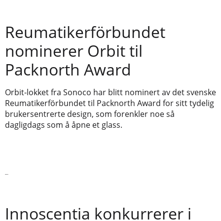
Reumatikerförbundet
nominerer Orbit til
Packnorth Award
Orbit-lokket fra Sonoco har blitt nominert av det svenske
Reumatikerförbundet til Packnorth Award for sitt tydelig
brukersentrerte design, som forenkler noe så
dagligdags som å åpne et glass.
Les mer
Innoscentia konkurrerer i