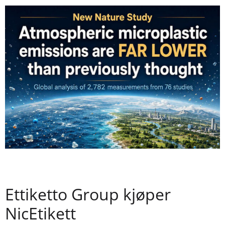
Ettiketto Group kjøper
NicEtikett