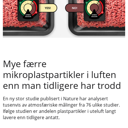
Mye færre
mikroplastpartikler i luften
enn man tidligere har trodd
En ny stor studie publisert i Nature har analysert
tusenvis av atmosfæriske målinger fra 76 ulike studier.
Ifølge studien er andelen plastpartikler i uteluft langt
lavere enn tidligere antatt.