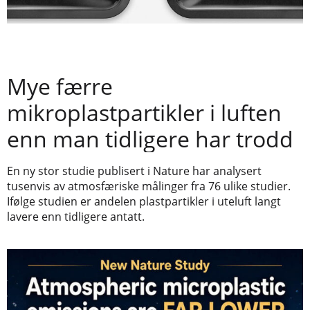
Mye færre
mikroplastpartikler i luften
enn man tidligere har trodd
En ny stor studie publisert i Nature har analysert
tusenvis av atmosfæriske målinger fra 76 ulike studier.
Ifølge studien er andelen plastpartikler i uteluft langt
lavere enn tidligere antatt.