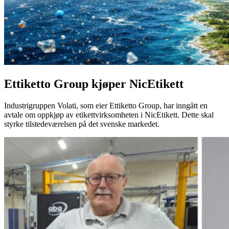
Ettiketto Group kjøper NicEtikett
Industrigruppen Volati, som eier Ettiketto Group, har inngått en
avtale om oppkjøp av etikettvirksomheten i NicEtikett. Dette skal
styrke tilstedeværelsen på det svenske markedet.