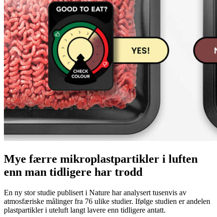
Mye færre mikroplastpartikler i luften
enn man tidligere har trodd
En ny stor studie publisert i Nature har analysert tusenvis av
atmosfæriske målinger fra 76 ulike studier. Ifølge studien er andelen
plastpartikler i uteluft langt lavere enn tidligere antatt.