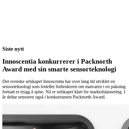
Siste nytt
Innoscentia konkurrerer i Packnorth
Award med sin smarte sensorteknologi
Det svenske selskapet Innoscentia har over lang tid utviklet en
sensorteknologi som forteller forbrukeren om matvaren i en pakning
fortsatt er trygg å spise. Nå er selskapet klart for markedslansering. I
år deltar sensoren også i konkurransen Packnorth Award.