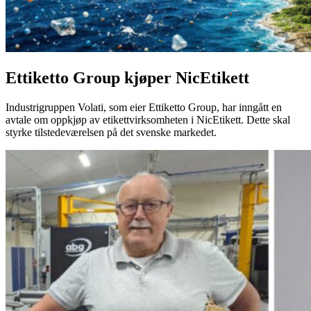
Ettiketto Group kjøper NicEtikett
Industrigruppen Volati, som eier Ettiketto Group, har inngått en
avtale om oppkjøp av etikettvirksomheten i NicEtikett. Dette skal
styrke tilstedeværelsen på det svenske markedet.