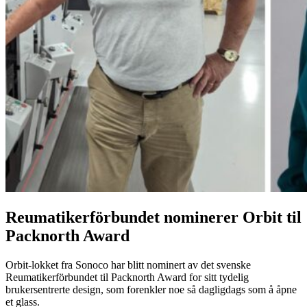
Reumatikerförbundet nominerer Orbit til
Packnorth Award
Orbit-lokket fra Sonoco har blitt nominert av det svenske
Reumatikerförbundet til Packnorth Award for sitt tydelig
brukersentrerte design, som forenkler noe så dagligdags som å åpne
et glass.