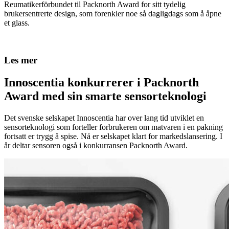
Reumatikerförbundet til Packnorth Award for sitt tydelig
brukersentrerte design, som forenkler noe så dagligdags som å åpne
et glass.
Les mer
Innoscentia konkurrerer i Packnorth
Award med sin smarte sensorteknologi
Det svenske selskapet Innoscentia har over lang tid utviklet en
sensorteknologi som forteller forbrukeren om matvaren i en pakning
fortsatt er trygg å spise. Nå er selskapet klart for markedslansering. I
år deltar sensoren også i konkurransen Packnorth Award.