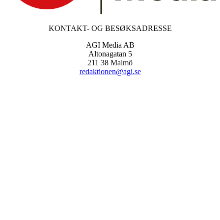
KONTAKT- OG BESØKSADRESSE
AGI Media AB
Altonagatan 5
211 38 Malmö
redaktionen@agi.se