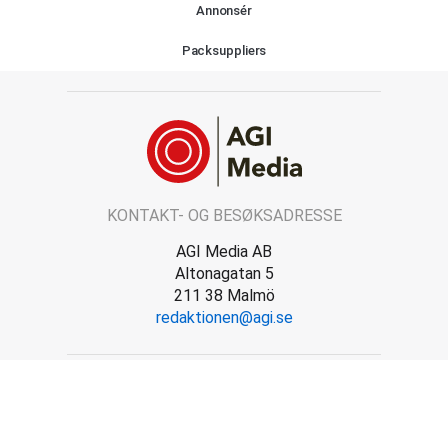
Annonsér
Packsuppliers
KONTAKT- OG BESØKSADRESSE
AGI Media AB
Altonagatan 5
211 38 Malmö
redaktionen@agi.se