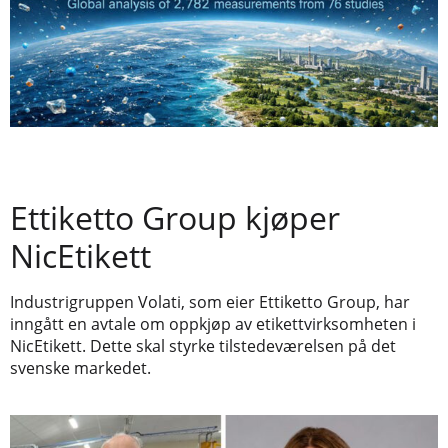
Ettiketto Group kjøper
NicEtikett
Industrigruppen Volati, som eier Ettiketto Group, har
inngått en avtale om oppkjøp av etikettvirksomheten i
NicEtikett. Dette skal styrke tilstedeværelsen på det
svenske markedet.