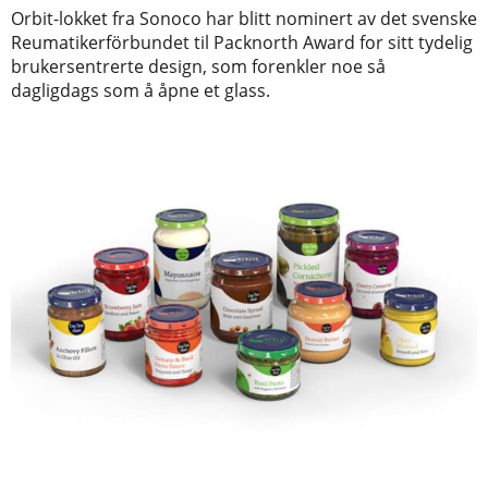
Orbit-lokket fra Sonoco har blitt nominert av det svenske
Reumatikerförbundet til Packnorth Award for sitt tydelig
brukersentrerte design, som forenkler noe så
dagligdags som å åpne et glass.