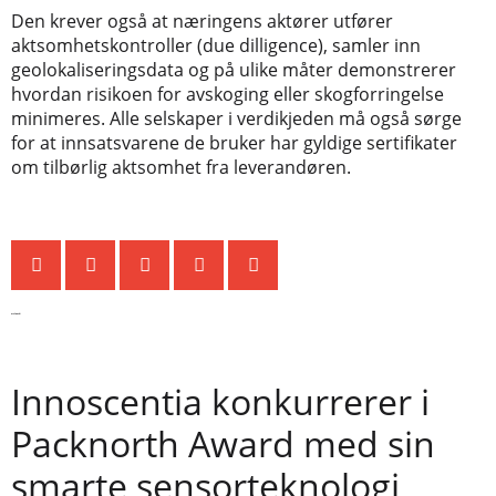
Den krever også at næringens aktører utfører
aktsomhetskontroller (due dilligence), samler inn
geolokaliseringsdata og på ulike måter demonstrerer
hvordan risikoen for avskoging eller skogforringelse
minimeres. Alle selskaper i verdikjeden må også sørge
for at innsatsvarene de bruker har gyldige sertifikater
om tilbørlig aktsomhet fra leverandøren.
Siste nytt
Innoscentia konkurrerer i
Packnorth Award med sin
smarte sensorteknologi