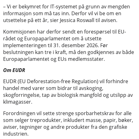
– Vi er bekymret for IT-systemet på grunn av mengden
informasjon som må tas inn. Derfor vil vi be om en
utsettelse på ett år, sier Jessica Roswall til avisen.
Kommisjonen har derfor sendt en forespørsel til EU-
rådet og Europaparlamentet om å utsette
implementeringen til 31. desember 2026. Før
beslutningen kan tre i kraft, må den godkjennes av både
Europaparlamentet og EUs medlemsstater.
Om EUDR
EUDR (EU Deforestation-free Regulation) vil forhindre
handel med varer som bidrar til avskoging,
skogforringelse, tap av biologisk mangfold og utslipp av
klimagasser.
Forordningen vil sette strenge sporbarhetskrav for alle
som selger treprodukter, inkludert masse, papir, bøker,
aviser, tegninger og andre produkter fra den grafiske
industrien.