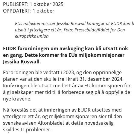
PUBLISERT: 1 oktober 2025
OPPDATERT: 1 oktober
EUs miljøkommissær Jessika Roswall kunngjør at EUDR kan b
utsatt i ytterligere ett år. Foto: Pressebilde/Rådet for Den
europeiske union
EUDR-forordningen om avskoging kan bli utsatt nok
en gang. Dette kommer fra EUs miljøkommisjonær
Jessika Roswall.
Forordningen ble vedtatt i 2023, og den opprinnelige
planen var at den skulle tre i kraft 31. desember 2024.
Innføringen ble utsatt med ett år av EU-kommisjonen for
å gi selskaper mer tid til å forberede seg på å oppfylle de
nye kravene.
Nå foreslås det at innføringen av EUDR utsettes med
ytterligere ett år, og miljøkommisjonæren sier til den
svenske avisen Aftonbladet at dette hovedsakelig
skyldes IT-problemer.