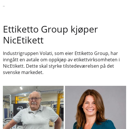
Les mer
Ettiketto Group kjøper
NicEtikett
Industrigruppen Volati, som eier Ettiketto Group, har
inngått en avtale om oppkjøp av etikettvirksomheten i
NicEtikett. Dette skal styrke tilstedeværelsen på det
svenske markedet.