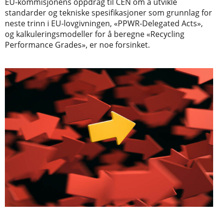
EU-kommisjonens oppdrag til CEN om å utvikle
standarder og tekniske spesifikasjoner som grunnlag for
neste trinn i EU-lovgivningen, «PPWR-Delegated Acts»,
og kalkuleringsmodeller for å beregne «Recycling
Performance Grades», er noe forsinket.