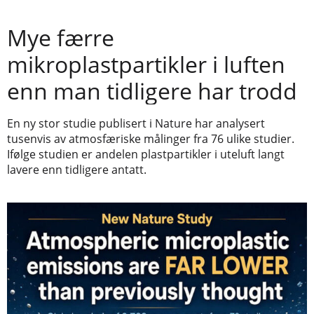
Mye færre
mikroplastpartikler i luften
enn man tidligere har trodd
En ny stor studie publisert i Nature har analysert
tusenvis av atmosfæriske målinger fra 76 ulike studier.
Ifølge studien er andelen plastpartikler i uteluft langt
lavere enn tidligere antatt.