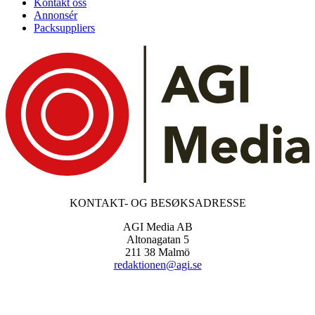
Kontakt oss
Annonsér
Packsuppliers
KONTAKT- OG BESØKSADRESSE
AGI Media AB
Altonagatan 5
211 38 Malmö
redaktionen@agi.se