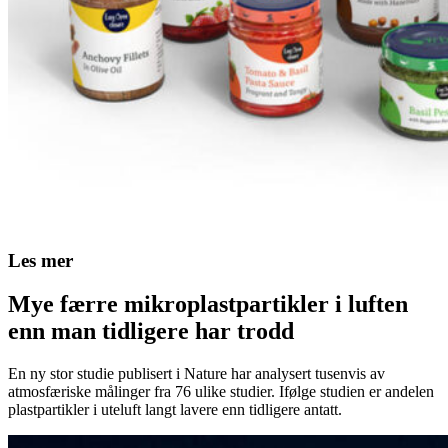
Les mer
Mye færre mikroplastpartikler i luften
enn man tidligere har trodd
En ny stor studie publisert i Nature har analysert tusenvis av
atmosfæriske målinger fra 76 ulike studier. Ifølge studien er andelen
plastpartikler i uteluft langt lavere enn tidligere antatt.