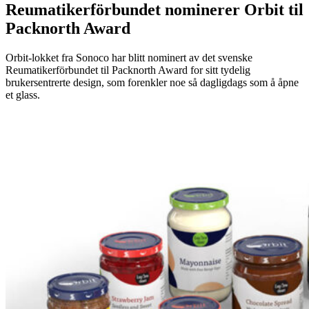
Reumatikerförbundet nominerer Orbit til
Packnorth Award
Orbit-lokket fra Sonoco har blitt nominert av det svenske
Reumatikerförbundet til Packnorth Award for sitt tydelig
brukersentrerte design, som forenkler noe så dagligdags som å åpne
et glass.