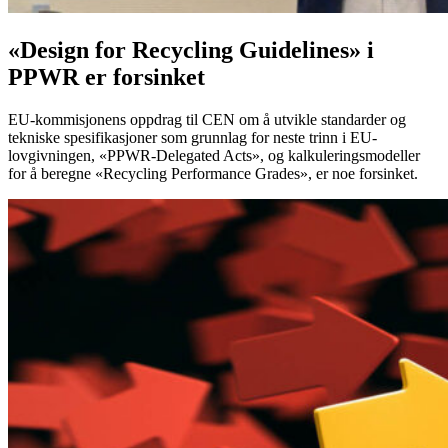
«Design for Recycling Guidelines» i
PPWR er forsinket
EU-kommisjonens oppdrag til CEN om å utvikle standarder og
tekniske spesifikasjoner som grunnlag for neste trinn i EU-
lovgivningen, «PPWR-Delegated Acts», og kalkuleringsmodeller
for å beregne «Recycling Performance Grades», er noe forsinket.