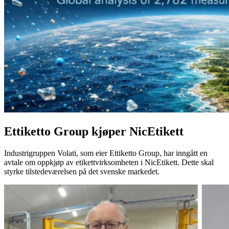
Ettiketto Group kjøper NicEtikett
Industrigruppen Volati, som eier Ettiketto Group, har inngått en
avtale om oppkjøp av etikettvirksomheten i NicEtikett. Dette skal
styrke tilstedeværelsen på det svenske markedet.