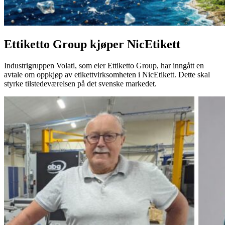
Ettiketto Group kjøper NicEtikett
Industrigruppen Volati, som eier Ettiketto Group, har inngått en
avtale om oppkjøp av etikettvirksomheten i NicEtikett. Dette skal
styrke tilstedeværelsen på det svenske markedet.