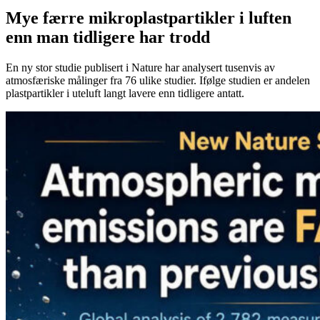
Mye færre mikroplastpartikler i luften
enn man tidligere har trodd
En ny stor studie publisert i Nature har analysert tusenvis av
atmosfæriske målinger fra 76 ulike studier. Ifølge studien er andelen
plastpartikler i uteluft langt lavere enn tidligere antatt.