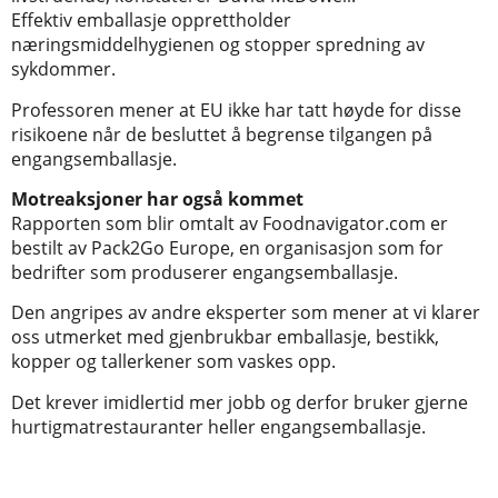
Effektiv emballasje opprettholder
næringsmiddelhygienen og stopper spredning av
sykdommer.
Professoren mener at EU ikke har tatt høyde for disse
risikoene når de besluttet å begrense tilgangen på
engangsemballasje.
Motreaksjoner har også kommet
Rapporten som blir omtalt av Foodnavigator.com er
bestilt av Pack2Go Europe, en organisasjon som for
bedrifter som produserer engangsemballasje.
Den angripes av andre eksperter som mener at vi klarer
oss utmerket med gjenbrukbar emballasje, bestikk,
kopper og tallerkener som vaskes opp.
Det krever imidlertid mer jobb og derfor bruker gjerne
hurtigmatrestauranter heller engangsemballasje.