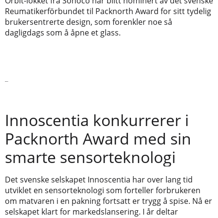
Orbit-lokket fra Sonoco har blitt nominert av det svenske
Reumatikerförbundet til Packnorth Award for sitt tydelig
brukersentrerte design, som forenkler noe så
dagligdags som å åpne et glass.
Les mer
Innoscentia konkurrerer i
Packnorth Award med sin
smarte sensorteknologi
Det svenske selskapet Innoscentia har over lang tid
utviklet en sensorteknologi som forteller forbrukeren
om matvaren i en pakning fortsatt er trygg å spise. Nå er
selskapet klart for markedslansering. I år deltar