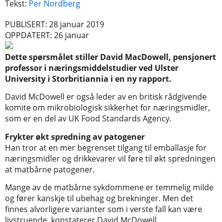
Tekst:
Per Nordberg
PUBLISERT: 28 januar 2019
OPPDATERT: 26 januar
Dette spørsmålet stiller David MacDowell, pensjonert
professor i næringsmiddelstudier ved Ulster
University i Storbritiannia i en ny rapport.
David McDowell er også leder av en britisk rådgivende
komite om mikrobiologisk sikkerhet for næringsmidler,
som er en del av UK Food Standards Agency.
Frykter økt spredning av patogener
Han tror at en mer begrenset tilgang til emballasje for
næringsmidler og drikkevarer vil føre til økt spredningen
at matbårne patogener.
Mange av de matbårne sykdommene er temmelig milde
og fører kanskje til ubehag og brekninger. Men det
finnes alvorligere varianter som i verste fall kan være
livstruende, konstaterer David McDowell.