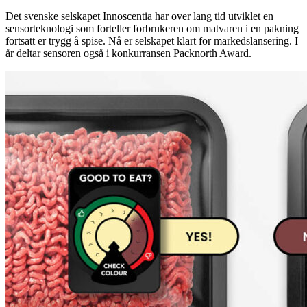
Det svenske selskapet Innoscentia har over lang tid utviklet en
sensorteknologi som forteller forbrukeren om matvaren i en pakning
fortsatt er trygg å spise. Nå er selskapet klart for markedslansering. I
år deltar sensoren også i konkurransen Packnorth Award.