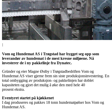
|
Vom og Hundemat AS i Trøgstad har bygget seg opp som
leverandør av hundemat i de mest kresne miljøene. Nå
investerer de i ny pakkelinje fra Dynatec.
Gründer og eier Magne Østby i Trøgstadbedriften Vom og
Hundemat AS viser gjerne frem sin siste produksjonsinvestering. En
total ombygging av produksjon- og pakkelinjen har doblet
kapasiteten og gjort det mulig å øke den med hele 40
prosent ekstra.
Eventyret startet på kjøkkenet
I dag produseres og pakkes 18 tonn hundematpølser hos Vom og
Hundemat AS.