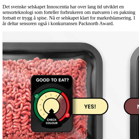
Det svenske selskapet Innoscentia har over lang tid utviklet en
sensorteknologi som forteller forbrukeren om matvaren i en pakning
fortsatt er trygg å spise. Nå er selskapet klart for markedslansering. I
år deltar sensoren også i konkurransen Packnorth Award.