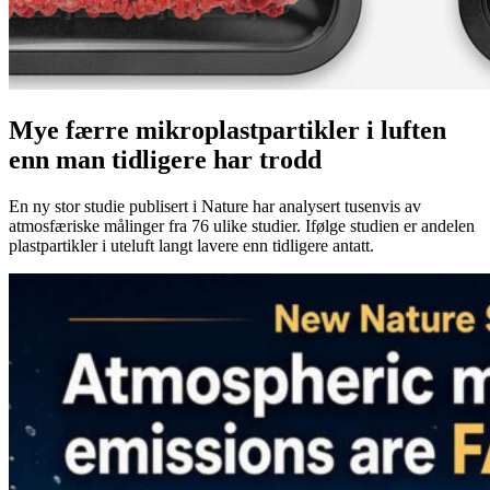
Mye færre mikroplastpartikler i luften
enn man tidligere har trodd
En ny stor studie publisert i Nature har analysert tusenvis av
atmosfæriske målinger fra 76 ulike studier. Ifølge studien er andelen
plastpartikler i uteluft langt lavere enn tidligere antatt.