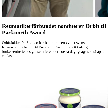
Reumatikerförbundet nominerer Orbit til
Packnorth Award
Orbit-lokket fra Sonoco har blitt nominert av det svenske
Reumatikerförbundet til Packnorth Award for sitt tydelig
brukersentrerte design, som forenkler noe så dagligdags som å åpne
et glass.