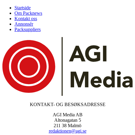
Startside
Om Packnews
Kontakt oss
Annonsér
Packsuppliers
KONTAKT- OG BESØKSADRESSE
AGI Media AB
Altonagatan 5
211 38 Malmö
redaktionen@agi.se