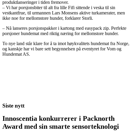
produktlanseringer i tiden fremover.
– Vi har porsjonsbiter til alt fra lille Fifi sittende i veska til sin
vestkantfrue, til urmannen Lars Monsens aktive turkamerater, men
ikke noe for mellomstore hunder, forklarer Storli.
– Nå lanseres porsjonspakker i kartong med easypack zip. Perfekte
porsjoner hundemat med riktig næring for mellomstore hunder.
To nye land står klare for å ta imot høykvalitets hundemat fra Norge,
og kanskje har vi bare sett begynnelsen på eventyret for Vom og
Hundemat AS.
Siste nytt
Innoscentia konkurrerer i Packnorth
Award med sin smarte sensorteknologi