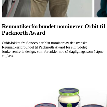
Reumatikerförbundet nominerer Orbit til
Packnorth Award
Orbit-lokket fra Sonoco har blitt nominert av det svenske
Reumatikerförbundet til Packnorth Award for sitt tydelig
brukersentrerte design, som forenkler noe så dagligdags som å åpne
et glass.