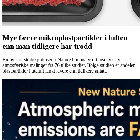
Mye færre mikroplastpartikler i luften
enn man tidligere har trodd
En ny stor studie publisert i Nature har analysert tusenvis av
atmosfæriske målinger fra 76 ulike studier. Ifølge studien er andelen
plastpartikler i uteluft langt lavere enn tidligere antatt.