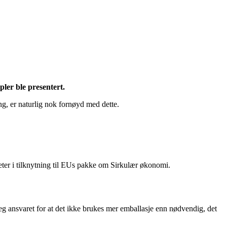
er ble presentert.
g, er naturlig nok fornøyd med dette.
eter i tilknytning til EUs pakke om Sirkulær økonomi.
g ansvaret for at det ikke brukes mer emballasje enn nødvendig, det