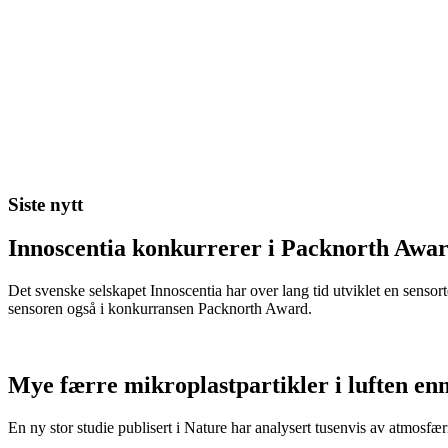
Siste nytt
Innoscentia konkurrerer i Packnorth Awar
Det svenske selskapet Innoscentia har over lang tid utviklet en sensort
sensoren også i konkurransen Packnorth Award.
Mye færre mikroplastpartikler i luften en
En ny stor studie publisert i Nature har analysert tusenvis av atmosfæris