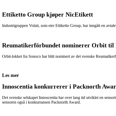
Ettiketto Group kjøper NicEtikett
Industrigruppen Volati, som eier Ettiketto Group, har inngått en avtal
Reumatikerförbundet nominerer Orbit til
Orbit-lokket fra Sonoco har blitt nominert av det svenske Reumatikerfö
Les mer
Innoscentia konkurrerer i Packnorth Awar
Det svenske selskapet Innoscentia har over lang tid utviklet en sensort
sensoren også i konkurransen Packnorth Award.