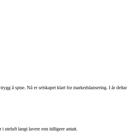
rygg å spise. Nå er selskapet klart for markedslansering. I år deltar
i uteluft langt lavere enn tidligere antatt.