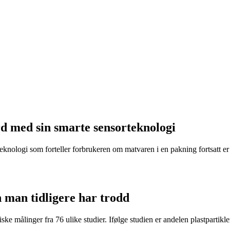
d med sin smarte sensorteknologi
eknologi som forteller forbrukeren om matvaren i en pakning fortsatt er t
n man tidligere har trodd
ke målinger fra 76 ulike studier. Ifølge studien er andelen plastpartikler 