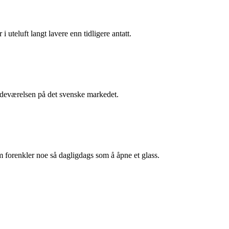
i uteluft langt lavere enn tidligere antatt.
stedeværelsen på det svenske markedet.
m forenkler noe så dagligdags som å åpne et glass.