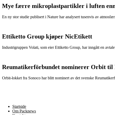
Mye færre mikroplastpartikler i luften en
En ny stor studie publisert i Nature har analysert tusenvis av atmosfæris
Ettiketto Group kjøper NicEtikett
Industrigruppen Volati, som eier Ettiketto Group, har inngått en avtal
Reumatikerförbundet nominerer Orbit til
Orbit-lokket fra Sonoco har blitt nominert av det svenske Reumatikerfö
Startside
Om Packnews