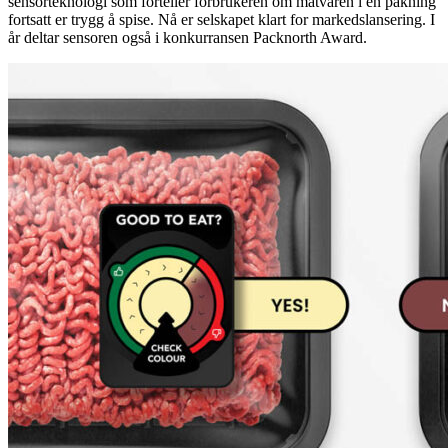
sensorteknologi som forteller forbrukeren om matvaren i en pakning
fortsatt er trygg å spise. Nå er selskapet klart for markedslansering. I
år deltar sensoren også i konkurransen Packnorth Award.