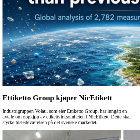
Ettiketto Group kjøper NicEtikett
Industrigruppen Volati, som eier Ettiketto Group, har inngått en
avtale om oppkjøp av etikettvirksomheten i NicEtikett. Dette skal
styrke tilstedeværelsen på det svenske markedet.