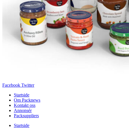
Facebook
Twitter
Startside
Om Packnews
Kontakt oss
Annonsér
Packsuppliers
Startside