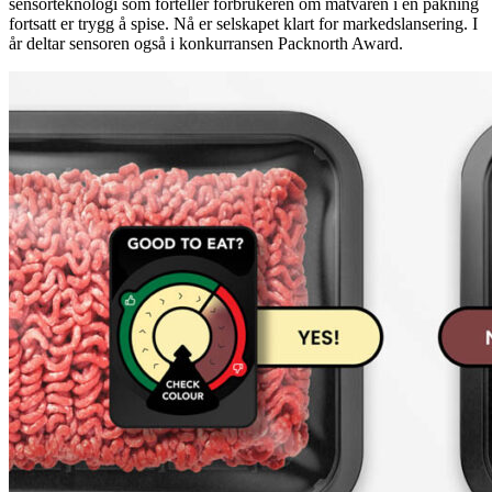
sensorteknologi som forteller forbrukeren om matvaren i en pakning
fortsatt er trygg å spise. Nå er selskapet klart for markedslansering. I
år deltar sensoren også i konkurransen Packnorth Award.