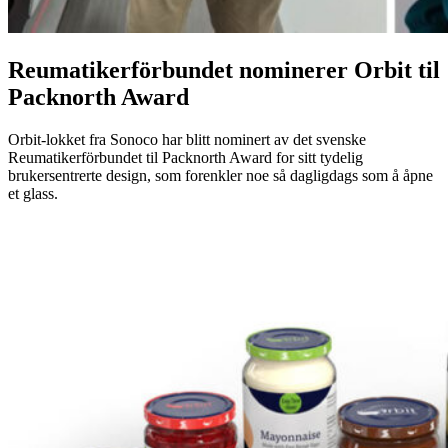
Reumatikerförbundet nominerer Orbit til
Packnorth Award
Orbit-lokket fra Sonoco har blitt nominert av det svenske
Reumatikerförbundet til Packnorth Award for sitt tydelig
brukersentrerte design, som forenkler noe så dagligdags som å åpne
et glass.