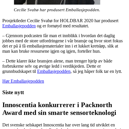
Cecilie Svabø har produsert Emballasjepodden.
Prosjektleder Cecilie Svabø for HOLDBAR 2020 har produsert
Emballasjepodden
og er fornøyd med resultatet.
– Gjennom podcasten får man et innblikk i hvordan det daglig
jobbes med de store utfordringene i vår bransje og hvor stort fokus
det er på å få emballasjematerialer inn i et lukket kretsløp, slik at
man kan bruke ressursene igjen og igjen, forteller hun.
– Dette klarer ikke bransjen alene, man trenger hjelp av både
forbrukerne selv og øvrige ledd i verdikjeden. Dette er
grunnbudskapet til
Emballasjepodden
, så jeg håper folk tar en lytt.
Hør Emballasjepodden
Siste nytt
Innoscentia konkurrerer i Packnorth
Award med sin smarte sensorteknologi
Det svenske selskapet Innoscentia har over lang tid utviklet en