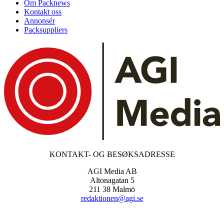
Om Packnews
Kontakt oss
Annonsér
Packsuppliers
KONTAKT- OG BESØKSADRESSE
AGI Media AB
Altonagatan 5
211 38 Malmö
redaktionen@agi.se