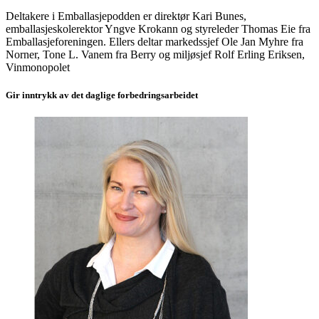
Deltakere i Emballasjepodden er direktør Kari Bunes,
emballasjeskolerektor Yngve Krokann og styreleder Thomas Eie fra
Emballasjeforeningen. Ellers deltar markedssjef Ole Jan Myhre fra
Norner, Tone L. Vanem fra Berry og miljøsjef Rolf Erling Eriksen,
Vinmonopolet
Gir inntrykk av det daglige forbedringsarbeidet