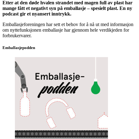
Etter at den døde hvalen strandet med magen full av plast har
mange fått et negativt syn på emballasje – spesielt plast. En ny
podcast gir et nyansert inntrykk.
Emballasjeforeningen har sett et behov for å nå ut med informasjon
om nyttefunksjonen emballasje har gjennom hele verdikjeden for
forbrukervarer.
Emballasjepodden