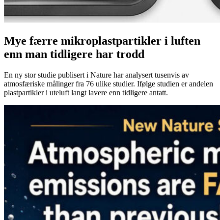
Mye færre mikroplastpartikler i luften
enn man tidligere har trodd
En ny stor studie publisert i Nature har analysert tusenvis av
atmosfæriske målinger fra 76 ulike studier. Ifølge studien er andelen
plastpartikler i uteluft langt lavere enn tidligere antatt.