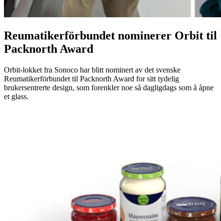
Reumatikerförbundet nominerer Orbit til
Packnorth Award
Orbit-lokket fra Sonoco har blitt nominert av det svenske
Reumatikerförbundet til Packnorth Award for sitt tydelig
brukersentrerte design, som forenkler noe så dagligdags som å åpne
et glass.