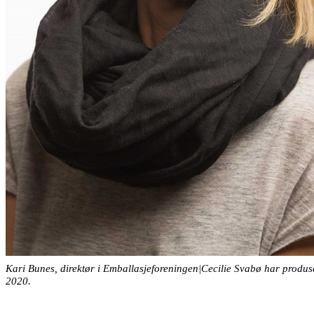
Kari Bunes, direktør i Emballasjeforeningen|Cecilie Svabø har pro
2020.