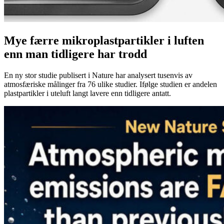
Mye færre mikroplastpartikler i luften
enn man tidligere har trodd
En ny stor studie publisert i Nature har analysert tusenvis av
atmosfæriske målinger fra 76 ulike studier. Ifølge studien er andelen
plastpartikler i uteluft langt lavere enn tidligere antatt.