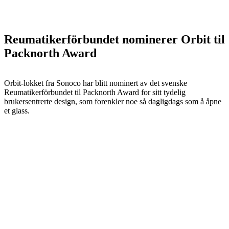
Reumatikerförbundet nominerer Orbit til
Packnorth Award
Orbit-lokket fra Sonoco har blitt nominert av det svenske
Reumatikerförbundet til Packnorth Award for sitt tydelig
brukersentrerte design, som forenkler noe så dagligdags som å åpne
et glass.