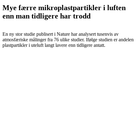
Mye færre mikroplastpartikler i luften
enn man tidligere har trodd
En ny stor studie publisert i Nature har analysert tusenvis av
atmosfæriske målinger fra 76 ulike studier. Ifølge studien er andelen
plastpartikler i uteluft langt lavere enn tidligere antatt.