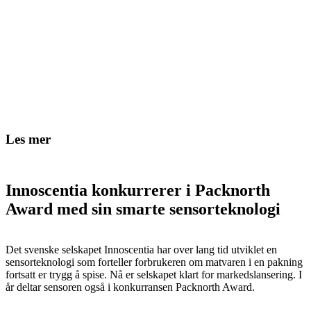
Les mer
Innoscentia konkurrerer i Packnorth
Award med sin smarte sensorteknologi
Det svenske selskapet Innoscentia har over lang tid utviklet en
sensorteknologi som forteller forbrukeren om matvaren i en pakning
fortsatt er trygg å spise. Nå er selskapet klart for markedslansering. I
år deltar sensoren også i konkurransen Packnorth Award.