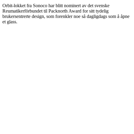
Orbit-lokket fra Sonoco har blitt nominert av det svenske
Reumatikerförbundet til Packnorth Award for sitt tydelig
brukersentrerte design, som forenkler noe så dagligdags som å åpne
et glass.