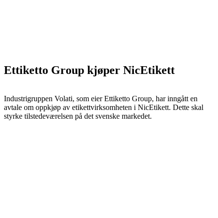
Ettiketto Group kjøper NicEtikett
Industrigruppen Volati, som eier Ettiketto Group, har inngått en
avtale om oppkjøp av etikettvirksomheten i NicEtikett. Dette skal
styrke tilstedeværelsen på det svenske markedet.