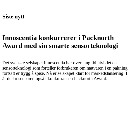
Siste nytt
Innoscentia konkurrerer i Packnorth
Award med sin smarte sensorteknologi
Det svenske selskapet Innoscentia har over lang tid utviklet en
sensorteknologi som forteller forbrukeren om matvaren i en pakning
fortsatt er trygg å spise. Nå er selskapet klart for markedslansering. I
år deltar sensoren også i konkurransen Packnorth Award.