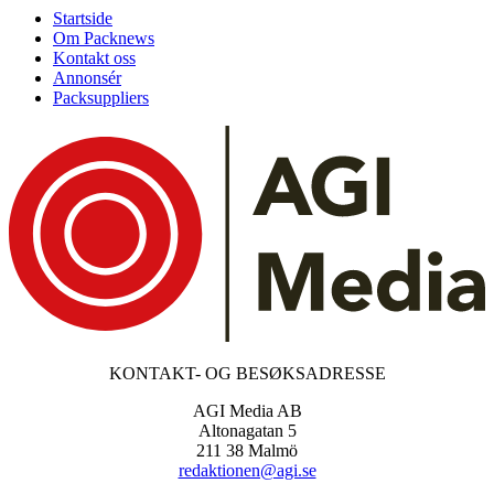
Startside
Om Packnews
Kontakt oss
Annonsér
Packsuppliers
KONTAKT- OG BESØKSADRESSE
AGI Media AB
Altonagatan 5
211 38 Malmö
redaktionen@agi.se