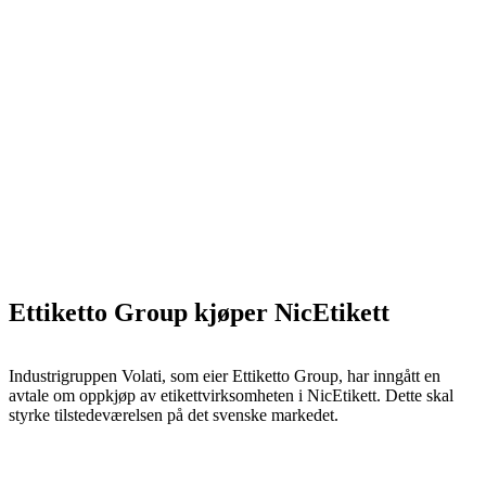
Ettiketto Group kjøper NicEtikett
Industrigruppen Volati, som eier Ettiketto Group, har inngått en
avtale om oppkjøp av etikettvirksomheten i NicEtikett. Dette skal
styrke tilstedeværelsen på det svenske markedet.