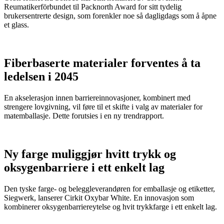
Reumatikerförbundet til Packnorth Award for sitt tydelig
brukersentrerte design, som forenkler noe så dagligdags som å åpne
et glass.
Fiberbaserte materialer forventes å ta
ledelsen i 2045
En akselerasjon innen barriereinnovasjoner, kombinert med
strengere lovgivning, vil føre til et skifte i valg av materialer for
matemballasje. Dette forutsies i en ny trendrapport.
Ny farge muliggjør hvitt trykk og
oksygenbarriere i ett enkelt lag
Den tyske farge- og beleggleverandøren for emballasje og etiketter,
Siegwerk, lanserer Cirkit Oxybar White. En innovasjon som
kombinerer oksygenbarriereytelse og hvit trykkfarge i ett enkelt lag.