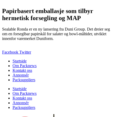
Papirbasert emballasje som tilbyr
hermetisk forsegling og MAP
Sealable Ronda er en ny lansering fra Duni Group. Det dreier seg
om en forseglbar papirskål for salater og bowl‑måltider, utviklet
innenfor varemerket Duniform.
Facebook
Twitter
Startside
Om Packnews
Kontakt oss
Annonsér
Packsuppliers
Startside
Om Packnews
Kontakt oss
Annonsér
Packsuppliers