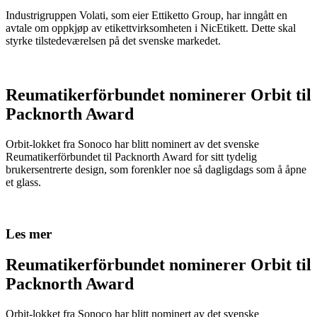
Industrigruppen Volati, som eier Ettiketto Group, har inngått en
avtale om oppkjøp av etikettvirksomheten i NicEtikett. Dette skal
styrke tilstedeværelsen på det svenske markedet.
Reumatikerförbundet nominerer Orbit til
Packnorth Award
Orbit-lokket fra Sonoco har blitt nominert av det svenske
Reumatikerförbundet til Packnorth Award for sitt tydelig
brukersentrerte design, som forenkler noe så dagligdags som å åpne
et glass.
Les mer
Reumatikerförbundet nominerer Orbit til
Packnorth Award
Orbit-lokket fra Sonoco har blitt nominert av det svenske