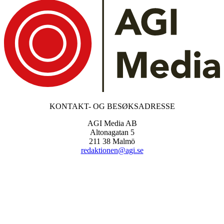
KONTAKT- OG BESØKSADRESSE
AGI Media AB
Altonagatan 5
211 38 Malmö
redaktionen@agi.se