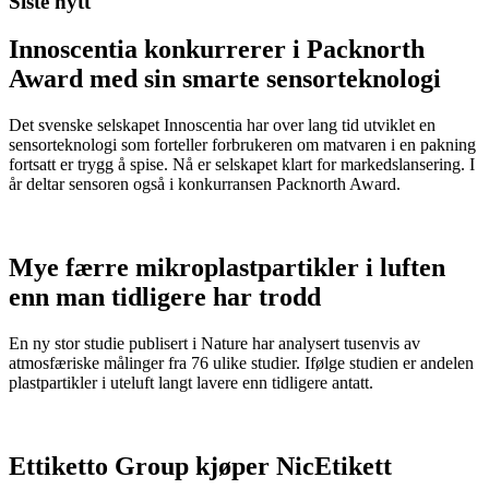
Siste nytt
Innoscentia konkurrerer i Packnorth
Award med sin smarte sensorteknologi
Det svenske selskapet Innoscentia har over lang tid utviklet en
sensorteknologi som forteller forbrukeren om matvaren i en pakning
fortsatt er trygg å spise. Nå er selskapet klart for markedslansering. I
år deltar sensoren også i konkurransen Packnorth Award.
Mye færre mikroplastpartikler i luften
enn man tidligere har trodd
En ny stor studie publisert i Nature har analysert tusenvis av
atmosfæriske målinger fra 76 ulike studier. Ifølge studien er andelen
plastpartikler i uteluft langt lavere enn tidligere antatt.
Ettiketto Group kjøper NicEtikett