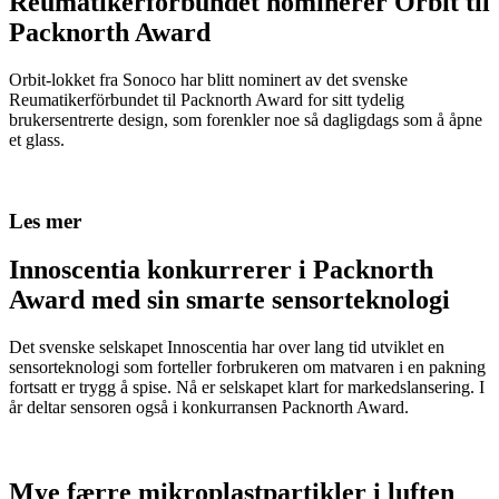
Reumatikerförbundet nominerer Orbit til
Packnorth Award
Orbit-lokket fra Sonoco har blitt nominert av det svenske
Reumatikerförbundet til Packnorth Award for sitt tydelig
brukersentrerte design, som forenkler noe så dagligdags som å åpne
et glass.
Les mer
Innoscentia konkurrerer i Packnorth
Award med sin smarte sensorteknologi
Det svenske selskapet Innoscentia har over lang tid utviklet en
sensorteknologi som forteller forbrukeren om matvaren i en pakning
fortsatt er trygg å spise. Nå er selskapet klart for markedslansering. I
år deltar sensoren også i konkurransen Packnorth Award.
Mye færre mikroplastpartikler i luften