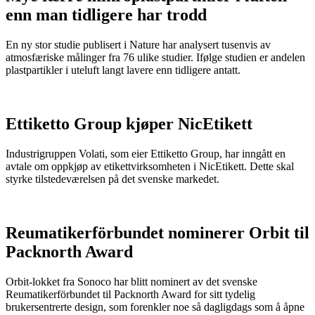
enn man tidligere har trodd
En ny stor studie publisert i Nature har analysert tusenvis av
atmosfæriske målinger fra 76 ulike studier. Ifølge studien er andelen
plastpartikler i uteluft langt lavere enn tidligere antatt.
Ettiketto Group kjøper NicEtikett
Industrigruppen Volati, som eier Ettiketto Group, har inngått en
avtale om oppkjøp av etikettvirksomheten i NicEtikett. Dette skal
styrke tilstedeværelsen på det svenske markedet.
Reumatikerförbundet nominerer Orbit til
Packnorth Award
Orbit-lokket fra Sonoco har blitt nominert av det svenske
Reumatikerförbundet til Packnorth Award for sitt tydelig
brukersentrerte design, som forenkler noe så dagligdags som å åpne