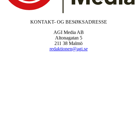
KONTAKT- OG BESØKSADRESSE
AGI Media AB
Altonagatan 5
211 38 Malmö
redaktionen@agi.se