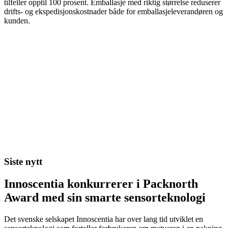
tilfeller opptil 100 prosent. Emballasje med riktig størrelse reduserer
drifts- og ekspedisjonskostnader både for emballasjeleverandøren og
kunden.
Siste nytt
Innoscentia konkurrerer i Packnorth
Award med sin smarte sensorteknologi
Det svenske selskapet Innoscentia har over lang tid utviklet en