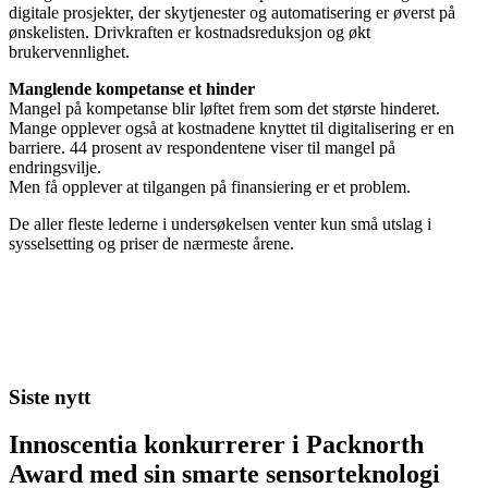
digitale prosjekter, der skytjenester og automatisering er øverst på
ønskelisten. Drivkraften er kostnadsreduksjon og økt
brukervennlighet.
Manglende kompetanse et hinder
Mangel på kompetanse blir løftet frem som det største hinderet.
Mange opplever også at kostnadene knyttet til digitalisering er en
barriere. 44 prosent av respondentene viser til mangel på
endringsvilje.
Men få opplever at tilgangen på finansiering er et problem.
De aller fleste lederne i undersøkelsen venter kun små utslag i
sysselsetting og priser de nærmeste årene.
Siste nytt
Innoscentia konkurrerer i Packnorth
Award med sin smarte sensorteknologi