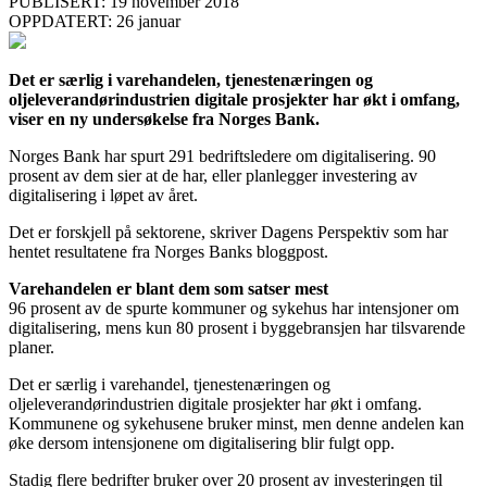
PUBLISERT: 19 november 2018
OPPDATERT: 26 januar
Det er særlig i varehandelen, tjenestenæringen og
oljeleverandørindustrien digitale prosjekter har økt i omfang,
viser en ny undersøkelse fra Norges Bank.
Norges Bank har spurt 291 bedriftsledere om digitalisering. 90
prosent av dem sier at de har, eller planlegger investering av
digitalisering i løpet av året.
Det er forskjell på sektorene, skriver Dagens Perspektiv som har
hentet resultatene fra Norges Banks bloggpost.
Varehandelen er blant dem som satser mest
96 prosent av de spurte kommuner og sykehus har intensjoner om
digitalisering, mens kun 80 prosent i byggebransjen har tilsvarende
planer.
Det er særlig i varehandel, tjenestenæringen og
oljeleverandørindustrien digitale prosjekter har økt i omfang.
Kommunene og sykehusene bruker minst, men denne andelen kan
øke dersom intensjonene om digitalisering blir fulgt opp.
Stadig flere bedrifter bruker over 20 prosent av investeringen til