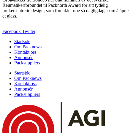
Reumatikerförbundet til Packnorth Award for sitt tydelig
brukersentrerte design, som forenkler noe så dagligdags som å åpne
et glass.
Facebook
Twitter
Startside
Om Packnews
Kontakt oss
Annonsér
Packsuppliers
Startside
Om Packnews
Kontakt oss
Annonsér
Packsuppliers