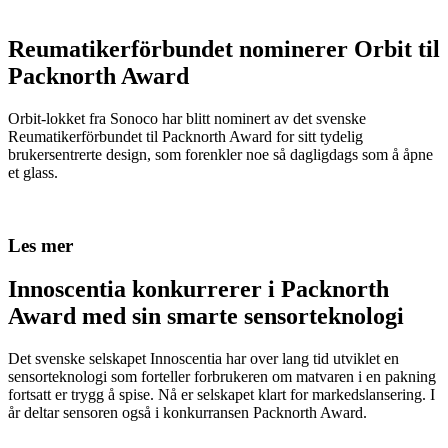
Reumatikerförbundet nominerer Orbit til
Packnorth Award
Orbit-lokket fra Sonoco har blitt nominert av det svenske
Reumatikerförbundet til Packnorth Award for sitt tydelig
brukersentrerte design, som forenkler noe så dagligdags som å åpne
et glass.
Les mer
Innoscentia konkurrerer i Packnorth
Award med sin smarte sensorteknologi
Det svenske selskapet Innoscentia har over lang tid utviklet en
sensorteknologi som forteller forbrukeren om matvaren i en pakning
fortsatt er trygg å spise. Nå er selskapet klart for markedslansering. I
år deltar sensoren også i konkurransen Packnorth Award.