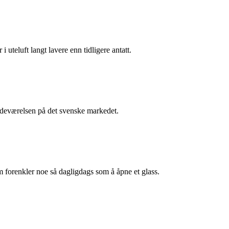
i uteluft langt lavere enn tidligere antatt.
stedeværelsen på det svenske markedet.
m forenkler noe så dagligdags som å åpne et glass.