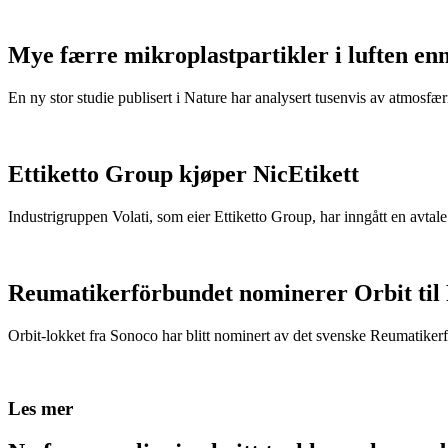
Mye færre mikroplastpartikler i luften en
En ny stor studie publisert i Nature har analysert tusenvis av atmosfæris
Ettiketto Group kjøper NicEtikett
Industrigruppen Volati, som eier Ettiketto Group, har inngått en avtal
Reumatikerförbundet nominerer Orbit til
Orbit-lokket fra Sonoco har blitt nominert av det svenske Reumatikerfö
Les mer