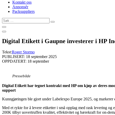
Kontakt oss
Annonsér
Packsuppliers
Søk
…
Digital Etikett i Gaupne investerer i HP I
Tekst:
Roger Stormo
PUBLISERT: 18 september 2025
OPPDATERT: 18 september
Pressebilde
Digital Etikett har tegnet kontrakt med HP om kjøp av deres mode
support
Kunngjøringen ble gjort under Labelexpo Europe 2025, og markerer en 
Med et rykte for å levere etiketter i små opplag med rask levering og e
200K tilbyr uovertruffen kvalitet, effektivitet og bærekraft for on-de