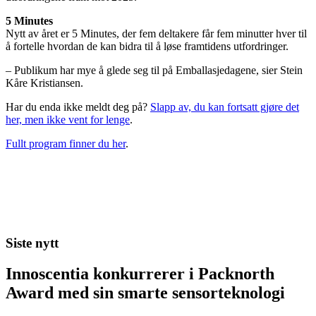
5 Minutes
Nytt av året er 5 Minutes, der fem deltakere får fem minutter hver til
å fortelle hvordan de kan bidra til å løse framtidens utfordringer.
– Publikum har mye å glede seg til på Emballasjedagene, sier Stein
Kåre Kristiansen.
Har du enda ikke meldt deg på?
Slapp av, du kan fortsatt gjøre det
her, men ikke vent for lenge
.
Fullt program finner du her
.
Siste nytt
Innoscentia konkurrerer i Packnorth
Award med sin smarte sensorteknologi