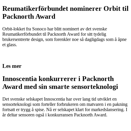
Reumatikerförbundet nominerer Orbit til
Packnorth Award
Orbit-lokket fra Sonoco har blitt nominert av det svenske
Reumatikerförbundet til Packnorth Award for sitt tydelig
brukersentrerte design, som forenkler noe så dagligdags som å åpne
et glass.
Les mer
Innoscentia konkurrerer i Packnorth
Award med sin smarte sensorteknologi
Det svenske selskapet Innoscentia har over lang tid utviklet en
sensorteknologi som forteller forbrukeren om matvaren i en pakning
fortsatt er trygg å spise. Nå er selskapet klart for markedslansering. I
år deltar sensoren også i konkurransen Packnorth Award.