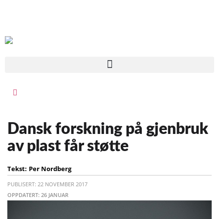
Dansk forskning på gjenbruk
av plast får støtte
Tekst:
Per Nordberg
PUBLISERT: 22 NOVEMBER 2017
OPPDATERT: 26 JANUAR