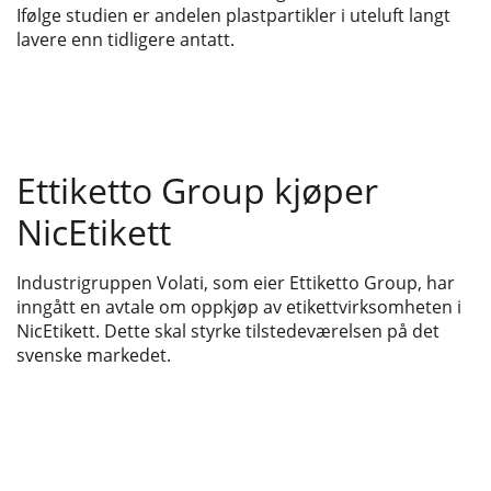
Ifølge studien er andelen plastpartikler i uteluft langt
lavere enn tidligere antatt.
Ettiketto Group kjøper
NicEtikett
Industrigruppen Volati, som eier Ettiketto Group, har
inngått en avtale om oppkjøp av etikettvirksomheten i
NicEtikett. Dette skal styrke tilstedeværelsen på det
svenske markedet.