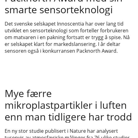
smarte sensorteknologi
Det svenske selskapet Innoscentia har over lang tid
utviklet en sensorteknologi som forteller forbrukeren
om matvaren i en pakning fortsatt er trygg å spise. Nå
er selskapet klart for markedslansering. I år deltar
sensoren også i konkurransen Packnorth Award.
Mye færre
mikroplastpartikler i luften
enn man tidligere har trodd
En ny stor studie publisert i Nature har analysert
tusenvis av atmosfæriske målinger fra 76 ulike studier.