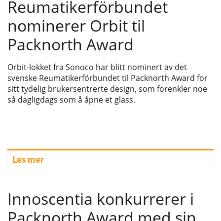
Reumatikerförbundet
nominerer Orbit til
Packnorth Award
Orbit-lokket fra Sonoco har blitt nominert av det
svenske Reumatikerförbundet til Packnorth Award for
sitt tydelig brukersentrerte design, som forenkler noe
så dagligdags som å åpne et glass.
Les mer
Innoscentia konkurrerer i
Packnorth Award med sin