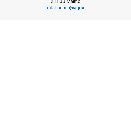
211 38 Malmö
redaktionen@agi.se