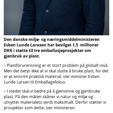
Den danske miljø- og næringsmiddelministeren
Esben Lunde Larasen har bevilget 1,5 millioner
DKK i støtte til tre emballasjeprosjekter om
gjenbruk av plast.
– Plastforurensning er et stort problem på globalt nivå.
Men det betyr ikke at vi skal slutte å bruke plast, for det
er et enormt praktisk material, sier minister Esben
Lunde Larsen til Emballagefokus.
– I stedet skal vi bedre på å gjenvinne og gjenbruke
plast. På den måten skåner vi natur og miljø og
utnytter materialets verdi maksimalt. Derfor støtter vi
prosjekter som dette, sier ministeren.