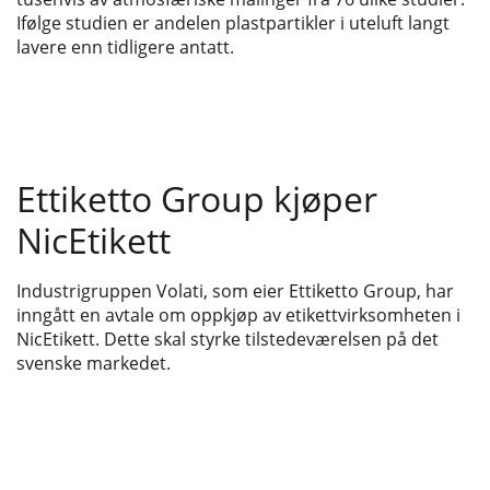
Ifølge studien er andelen plastpartikler i uteluft langt
lavere enn tidligere antatt.
Ettiketto Group kjøper
NicEtikett
Industrigruppen Volati, som eier Ettiketto Group, har
inngått en avtale om oppkjøp av etikettvirksomheten i
NicEtikett. Dette skal styrke tilstedeværelsen på det
svenske markedet.