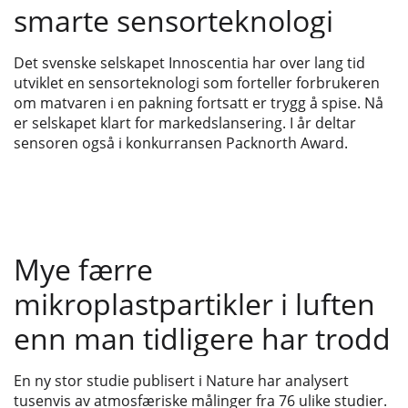
smarte sensorteknologi
Det svenske selskapet Innoscentia har over lang tid
utviklet en sensorteknologi som forteller forbrukeren
om matvaren i en pakning fortsatt er trygg å spise. Nå
er selskapet klart for markedslansering. I år deltar
sensoren også i konkurransen Packnorth Award.
Mye færre
mikroplastpartikler i luften
enn man tidligere har trodd
En ny stor studie publisert i Nature har analysert
tusenvis av atmosfæriske målinger fra 76 ulike studier.