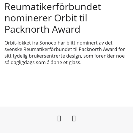
Reumatikerförbundet
nominerer Orbit til
Packnorth Award
Orbit-lokket fra Sonoco har blitt nominert av det
svenske Reumatikerförbundet til Packnorth Award for
sitt tydelig brukersentrerte design, som forenkler noe
så dagligdags som å åpne et glass.