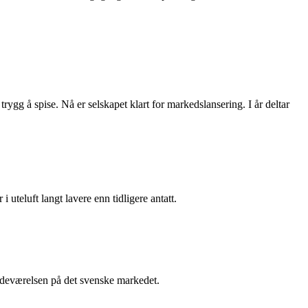
rygg å spise. Nå er selskapet klart for markedslansering. I år deltar
i uteluft langt lavere enn tidligere antatt.
stedeværelsen på det svenske markedet.