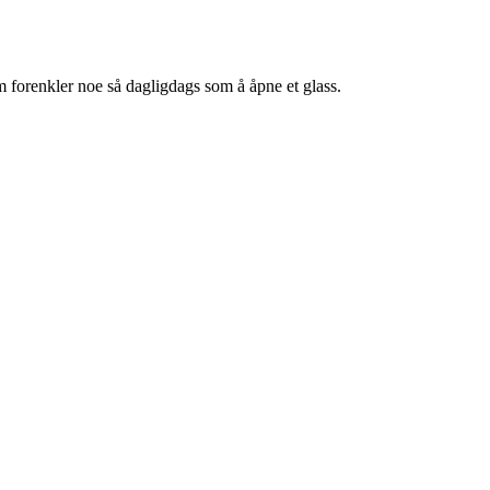
m forenkler noe så dagligdags som å åpne et glass.