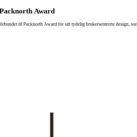
 Packnorth Award
rbundet til Packnorth Award for sitt tydelig brukersentrerte design, so