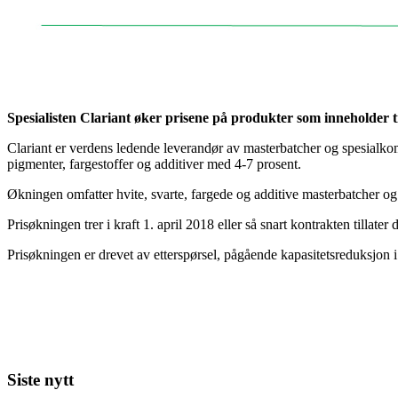
Spesialisten Clariant øker prisene på produkter som inneholder ti
Clariant er verdens ledende leverandør av masterbatcher og spesialkom
pigmenter, fargestoffer og additiver med 4-7 prosent.
Økningen omfatter hvite, svarte, fargede og additive masterba
Prisøkningen trer i kraft 1. april 2018 eller så snart kontrakten tillate
Prisøkningen er drevet av etterspørsel, pågående kapasitetsreduksjon i 
Siste nytt