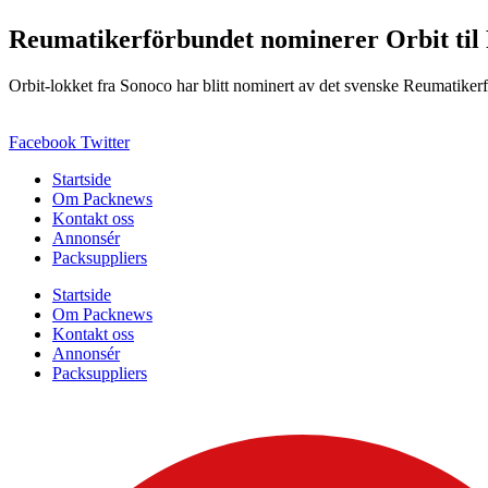
Reumatikerförbundet nominerer Orbit til
Orbit-lokket fra Sonoco har blitt nominert av det svenske Reumatikerfö
Facebook
Twitter
Startside
Om Packnews
Kontakt oss
Annonsér
Packsuppliers
Startside
Om Packnews
Kontakt oss
Annonsér
Packsuppliers