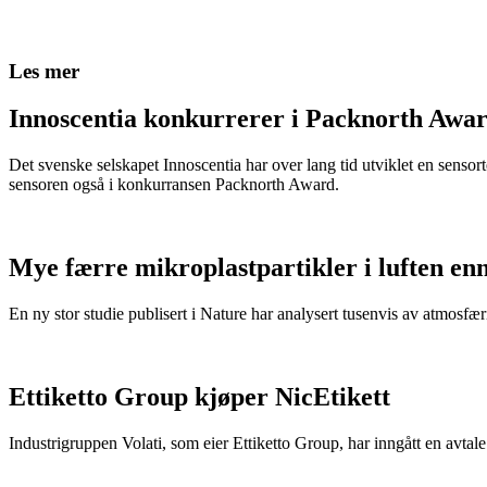
Les mer
Innoscentia konkurrerer i Packnorth Awar
Det svenske selskapet Innoscentia har over lang tid utviklet en sensort
sensoren også i konkurransen Packnorth Award.
Mye færre mikroplastpartikler i luften en
En ny stor studie publisert i Nature har analysert tusenvis av atmosfæris
Ettiketto Group kjøper NicEtikett
Industrigruppen Volati, som eier Ettiketto Group, har inngått en avtal