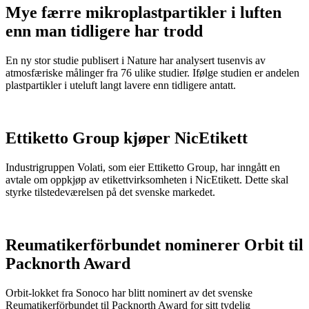
Mye færre mikroplastpartikler i luften
enn man tidligere har trodd
En ny stor studie publisert i Nature har analysert tusenvis av
atmosfæriske målinger fra 76 ulike studier. Ifølge studien er andelen
plastpartikler i uteluft langt lavere enn tidligere antatt.
Ettiketto Group kjøper NicEtikett
Industrigruppen Volati, som eier Ettiketto Group, har inngått en
avtale om oppkjøp av etikettvirksomheten i NicEtikett. Dette skal
styrke tilstedeværelsen på det svenske markedet.
Reumatikerförbundet nominerer Orbit til
Packnorth Award
Orbit-lokket fra Sonoco har blitt nominert av det svenske
Reumatikerförbundet til Packnorth Award for sitt tydelig