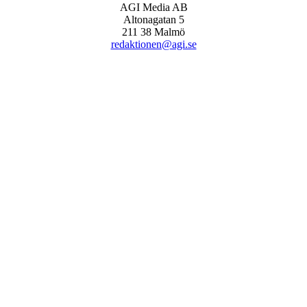
AGI Media AB
Altonagatan 5
211 38 Malmö
redaktionen@agi.se