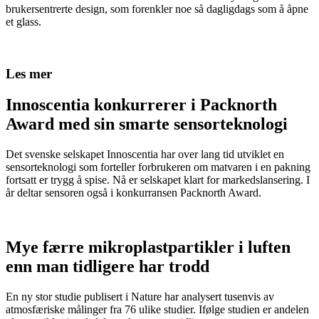
brukersentrerte design, som forenkler noe så dagligdags som å åpne
et glass.
Les mer
Innoscentia konkurrerer i Packnorth
Award med sin smarte sensorteknologi
Det svenske selskapet Innoscentia har over lang tid utviklet en
sensorteknologi som forteller forbrukeren om matvaren i en pakning
fortsatt er trygg å spise. Nå er selskapet klart for markedslansering. I
år deltar sensoren også i konkurransen Packnorth Award.
Mye færre mikroplastpartikler i luften
enn man tidligere har trodd
En ny stor studie publisert i Nature har analysert tusenvis av
atmosfæriske målinger fra 76 ulike studier. Ifølge studien er andelen