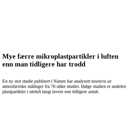
Mye færre mikroplastpartikler i luften
enn man tidligere har trodd
En ny stor studie publisert i Nature har analysert tusenvis av
atmosfæriske målinger fra 76 ulike studier. Ifølge studien er andelen
plastpartikler i uteluft langt lavere enn tidligere antatt.