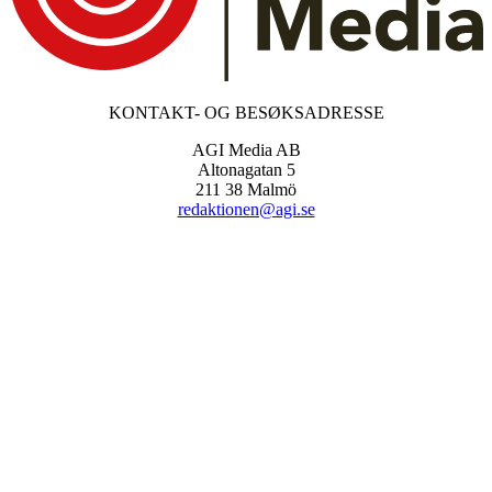
KONTAKT- OG BESØKSADRESSE
AGI Media AB
Altonagatan 5
211 38 Malmö
redaktionen@agi.se