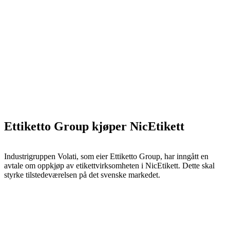
Ettiketto Group kjøper NicEtikett
Industrigruppen Volati, som eier Ettiketto Group, har inngått en
avtale om oppkjøp av etikettvirksomheten i NicEtikett. Dette skal
styrke tilstedeværelsen på det svenske markedet.