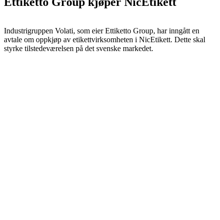
Ettiketto Group kjøper NicEtikett
Industrigruppen Volati, som eier Ettiketto Group, har inngått en
avtale om oppkjøp av etikettvirksomheten i NicEtikett. Dette skal
styrke tilstedeværelsen på det svenske markedet.