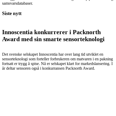
samsvarsdatabaser.
Siste nytt
Innoscentia konkurrerer i Packnorth
Award med sin smarte sensorteknologi
Det svenske selskapet Innoscentia har over lang tid utviklet en
sensorteknologi som forteller forbrukeren om matvaren i en pakning
fortsatt er trygg å spise. Nå er selskapet klart for markedslansering. I
år deltar sensoren også i konkurransen Packnorth Award.