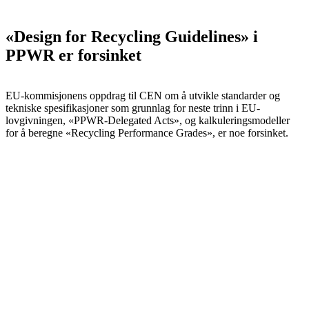
«Design for Recycling Guidelines» i
PPWR er forsinket
EU-kommisjonens oppdrag til CEN om å utvikle standarder og
tekniske spesifikasjoner som grunnlag for neste trinn i EU-
lovgivningen, «PPWR-Delegated Acts», og kalkuleringsmodeller
for å beregne «Recycling Performance Grades», er noe forsinket.