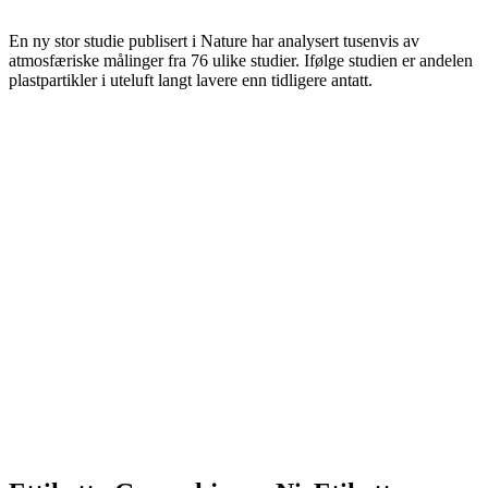
En ny stor studie publisert i Nature har analysert tusenvis av
atmosfæriske målinger fra 76 ulike studier. Ifølge studien er andelen
plastpartikler i uteluft langt lavere enn tidligere antatt.