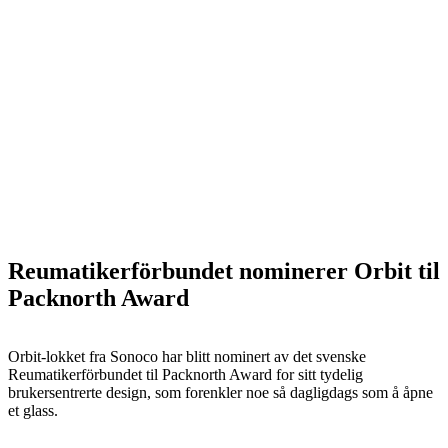
Reumatikerförbundet nominerer Orbit til
Packnorth Award
Orbit-lokket fra Sonoco har blitt nominert av det svenske
Reumatikerförbundet til Packnorth Award for sitt tydelig
brukersentrerte design, som forenkler noe så dagligdags som å åpne
et glass.