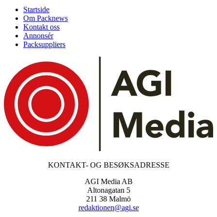
Startside
Om Packnews
Kontakt oss
Annonsér
Packsuppliers
KONTAKT- OG BESØKSADRESSE
AGI Media AB
Altonagatan 5
211 38 Malmö
redaktionen@agi.se