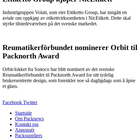
Industrigruppen Volati, som eier Ettiketto Group, har inngått en
avtale om oppkjøp av etikettvirksomheten i NicEtikett. Dette skal
styrke tilstedeværelsen på det svenske markedet.
Reumatikerförbundet nominerer Orbit til
Packnorth Award
Orbit-lokket fra Sonoco har blitt nominert av det svenske
Reumatikerförbundet til Packnorth Award for sitt tydelig
brukersentrerte design, som forenkler noe så dagligdags som å åpne
et glass.
Facebook
Twitter
Startside
Om Packnews
Kontakt oss
Annonsér
Packsuppliers