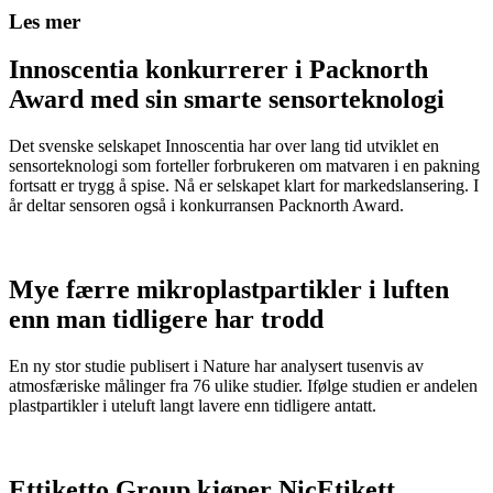
Les mer
Innoscentia konkurrerer i Packnorth
Award med sin smarte sensorteknologi
Det svenske selskapet Innoscentia har over lang tid utviklet en
sensorteknologi som forteller forbrukeren om matvaren i en pakning
fortsatt er trygg å spise. Nå er selskapet klart for markedslansering. I
år deltar sensoren også i konkurransen Packnorth Award.
Mye færre mikroplastpartikler i luften
enn man tidligere har trodd
En ny stor studie publisert i Nature har analysert tusenvis av
atmosfæriske målinger fra 76 ulike studier. Ifølge studien er andelen
plastpartikler i uteluft langt lavere enn tidligere antatt.
Ettiketto Group kjøper NicEtikett