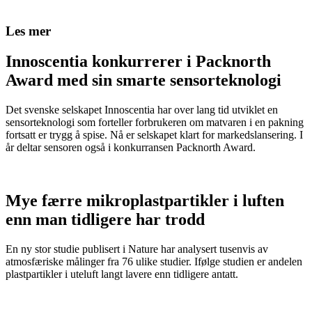
Les mer
Innoscentia konkurrerer i Packnorth
Award med sin smarte sensorteknologi
Det svenske selskapet Innoscentia har over lang tid utviklet en
sensorteknologi som forteller forbrukeren om matvaren i en pakning
fortsatt er trygg å spise. Nå er selskapet klart for markedslansering. I
år deltar sensoren også i konkurransen Packnorth Award.
Mye færre mikroplastpartikler i luften
enn man tidligere har trodd
En ny stor studie publisert i Nature har analysert tusenvis av
atmosfæriske målinger fra 76 ulike studier. Ifølge studien er andelen
plastpartikler i uteluft langt lavere enn tidligere antatt.