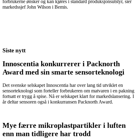
forbrukerne ønsker og kan kjøres i standard produksjonsutstyr, sier
markedssjef John Wilson i Bemis.
Siste nytt
Innoscentia konkurrerer i Packnorth
Award med sin smarte sensorteknologi
Det svenske selskapet Innoscentia har over lang tid utviklet en
sensorteknologi som forteller forbrukeren om matvaren i en pakning
fortsatt er trygg å spise. Nå er selskapet klart for markedslansering. I
år deltar sensoren også i konkurransen Packnorth Award.
Mye færre mikroplastpartikler i luften
enn man tidligere har trodd