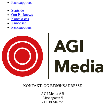
Packsuppliers
Startside
Om Packnews
Kontakt oss
Annonsér
Packsuppliers
KONTAKT- OG BESØKSADRESSE
AGI Media AB
Altonagatan 5
211 38 Malmö