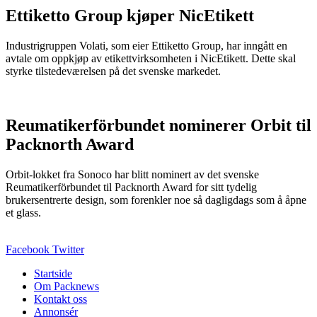
Ettiketto Group kjøper NicEtikett
Industrigruppen Volati, som eier Ettiketto Group, har inngått en
avtale om oppkjøp av etikettvirksomheten i NicEtikett. Dette skal
styrke tilstedeværelsen på det svenske markedet.
Reumatikerförbundet nominerer Orbit til
Packnorth Award
Orbit-lokket fra Sonoco har blitt nominert av det svenske
Reumatikerförbundet til Packnorth Award for sitt tydelig
brukersentrerte design, som forenkler noe så dagligdags som å åpne
et glass.
Facebook
Twitter
Startside
Om Packnews
Kontakt oss
Annonsér