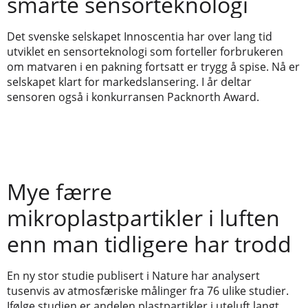
smarte sensorteknologi
Det svenske selskapet Innoscentia har over lang tid
utviklet en sensorteknologi som forteller forbrukeren
om matvaren i en pakning fortsatt er trygg å spise. Nå er
selskapet klart for markedslansering. I år deltar
sensoren også i konkurransen Packnorth Award.
Mye færre
mikroplastpartikler i luften
enn man tidligere har trodd
En ny stor studie publisert i Nature har analysert
tusenvis av atmosfæriske målinger fra 76 ulike studier.
Ifølge studien er andelen plastpartikler i uteluft langt