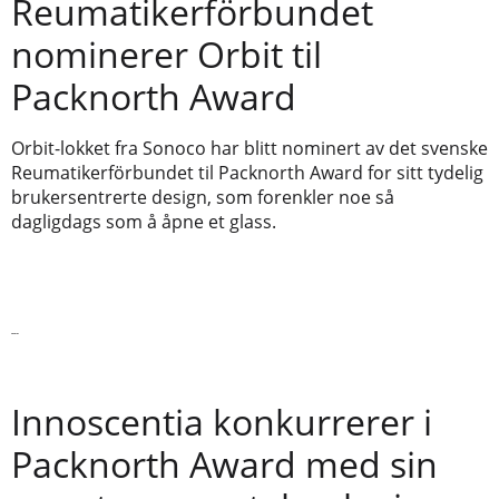
Reumatikerförbundet
nominerer Orbit til
Packnorth Award
Orbit-lokket fra Sonoco har blitt nominert av det svenske
Reumatikerförbundet til Packnorth Award for sitt tydelig
brukersentrerte design, som forenkler noe så
dagligdags som å åpne et glass.
Les mer
Innoscentia konkurrerer i
Packnorth Award med sin