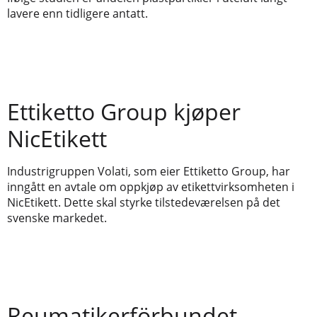
lavere enn tidligere antatt.
Ettiketto Group kjøper
NicEtikett
Industrigruppen Volati, som eier Ettiketto Group, har
inngått en avtale om oppkjøp av etikettvirksomheten i
NicEtikett. Dette skal styrke tilstedeværelsen på det
svenske markedet.
Reumatikerförbundet