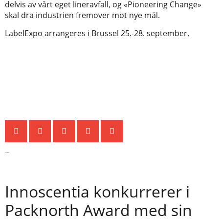
delvis av vårt eget lineravfall, og «Pioneering Change»
skal dra industrien fremover mot nye mål.
LabelExpo arrangeres i Brussel 25.-28. september.
Siste nytt
Innoscentia konkurrerer i
Packnorth Award med sin