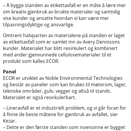
– Å bygge standen av etikettavfall er en måte å lære mer
om kreativ gjenbruk av brukte materialer og samtidig
vise kunder og ansatte hvordan vi kan være mer
tilpasningsdyktige og ansvarlige.
Omtrent halvparten av materialene på standen er laget
av etikettavfall som er samlet inn av Avery Dennisons
kunder. Materialet har blitt resirkulert og kombinert
med ander gjenvunnede cellulosematerialer til et
produkt som kalles ECOR.
Panel
ECOR er utviklet av Noble Environmental Technologies
og består av paneler som kan brukes til møterom, lager,
tekniske områder, gulv, vegger og altså til stands.
Materialet er også resirkulerbart.
– Lineravfall er et industrielt problem, og vi går foran for
å finne de beste måtene for gjenbruk av avfallet, sier
Kezar.
– Dette er den første standen som noensinne er bygget