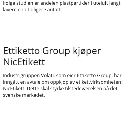
Ifølge studien er andelen plastpartikler i uteluft langt
lavere enn tidligere antatt.
Ettiketto Group kjøper
NicEtikett
Industrigruppen Volati, som eier Ettiketto Group, har
inngått en avtale om oppkjøp av etikettvirksomheten i
NicEtikett. Dette skal styrke tilstedeværelsen på det
svenske markedet.