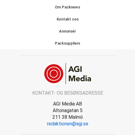
Om Packnews
Kontakt oss
Annonsér
Packsuppliers
KONTAKT- OG BESØKSADRESSE
AGI Media AB
Altonagatan 5
211 38 Malmö
redaktionen@agi.se