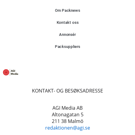
Om Packnews
Kontakt oss
Annonsér
Packsuppliers
KONTAKT- OG BESØKSADRESSE
AGI Media AB
Altonagatan 5
211 38 Malmö
redaktionen@agi.se