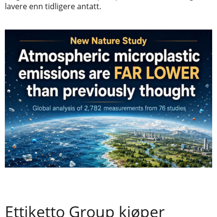
lavere enn tidligere antatt.
Ettiketto Group kjøper