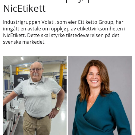
NicEtikett
Industrigruppen Volati, som eier Ettiketto Group, har
inngått en avtale om oppkjøp av etikettvirksomheten i
NicEtikett. Dette skal styrke tilstedeværelsen på det
svenske markedet.