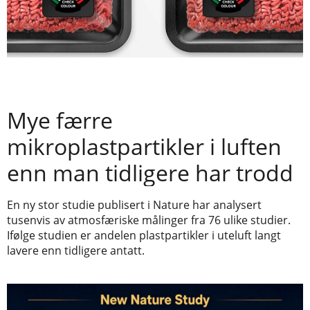
Mye færre
mikroplastpartikler i luften
enn man tidligere har trodd
En ny stor studie publisert i Nature har analysert
tusenvis av atmosfæriske målinger fra 76 ulike studier.
Ifølge studien er andelen plastpartikler i uteluft langt
lavere enn tidligere antatt.