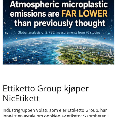
Ettiketto Group kjøper
NicEtikett
Industrigruppen Volati, som eier Ettiketto Group, har
inngått en avtale om oppkjøp av etikettvirksomheten i