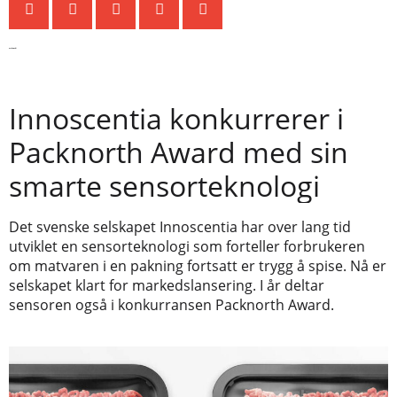
Siste nytt
Innoscentia konkurrerer i
Packnorth Award med sin
smarte sensorteknologi
Det svenske selskapet Innoscentia har over lang tid
utviklet en sensorteknologi som forteller forbrukeren
om matvaren i en pakning fortsatt er trygg å spise. Nå er
selskapet klart for markedslansering. I år deltar
sensoren også i konkurransen Packnorth Award.