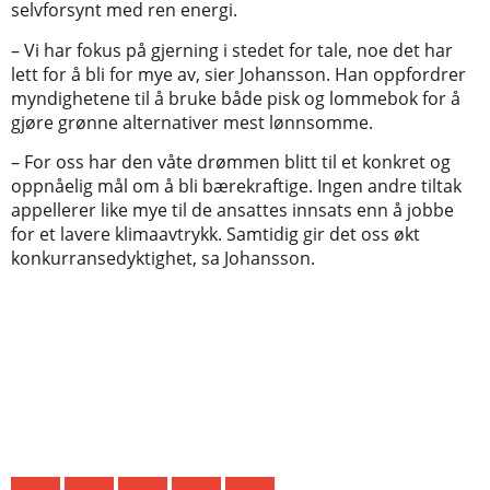
selvforsynt med ren energi.
– Vi har fokus på gjerning i stedet for tale, noe det har
lett for å bli for mye av, sier Johansson. Han oppfordrer
myndighetene til å bruke både pisk og lommebok for å
gjøre grønne alternativer mest lønnsomme.
– For oss har den våte drømmen blitt til et konkret og
oppnåelig mål om å bli bærekraftige. Ingen andre tiltak
appellerer like mye til de ansattes innsats enn å jobbe
for et lavere klimaavtrykk. Samtidig gir det oss økt
konkurransedyktighet, sa Johansson.