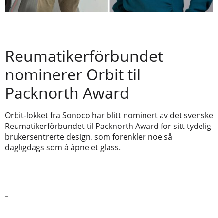
Reumatikerförbundet
nominerer Orbit til
Packnorth Award
Orbit-lokket fra Sonoco har blitt nominert av det svenske
Reumatikerförbundet til Packnorth Award for sitt tydelig
brukersentrerte design, som forenkler noe så
dagligdags som å åpne et glass.
Les mer