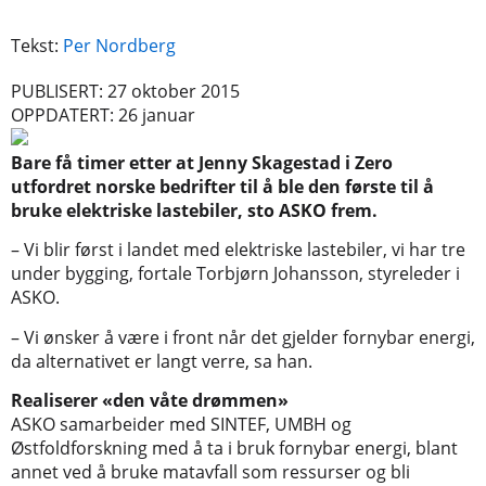
Tekst:
Per Nordberg
PUBLISERT: 27 oktober 2015
OPPDATERT: 26 januar
Bare få timer etter at Jenny Skagestad i Zero
utfordret norske bedrifter til å ble den første til å
bruke elektriske lastebiler, sto ASKO frem.
– Vi blir først i landet med elektriske lastebiler, vi har tre
under bygging, fortale Torbjørn Johansson, styreleder i
ASKO.
– Vi ønsker å være i front når det gjelder fornybar energi,
da alternativet er langt verre, sa han.
Realiserer «den våte drømmen»
ASKO samarbeider med SINTEF, UMBH og
Østfoldforskning med å ta i bruk fornybar energi, blant
annet ved å bruke matavfall som ressurser og bli