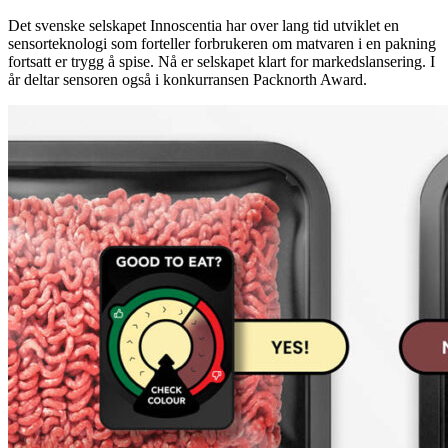
Det svenske selskapet Innoscentia har over lang tid utviklet en
sensorteknologi som forteller forbrukeren om matvaren i en pakning
fortsatt er trygg å spise. Nå er selskapet klart for markedslansering. I
år deltar sensoren også i konkurransen Packnorth Award.