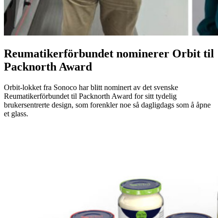
Reumatikerförbundet nominerer Orbit til
Packnorth Award
Orbit-lokket fra Sonoco har blitt nominert av det svenske
Reumatikerförbundet til Packnorth Award for sitt tydelig
brukersentrerte design, som forenkler noe så dagligdags som å åpne
et glass.