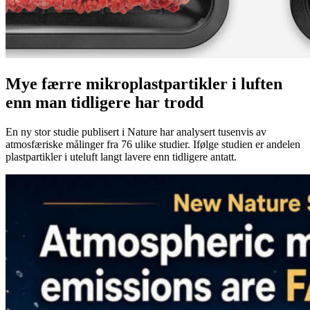
Mye færre mikroplastpartikler i luften
enn man tidligere har trodd
En ny stor studie publisert i Nature har analysert tusenvis av
atmosfæriske målinger fra 76 ulike studier. Ifølge studien er andelen
plastpartikler i uteluft langt lavere enn tidligere antatt.