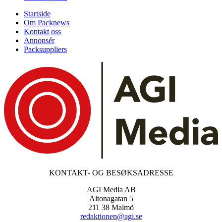
Startside
Om Packnews
Kontakt oss
Annonsér
Packsuppliers
KONTAKT- OG BESØKSADRESSE
AGI Media AB
Altonagatan 5
211 38 Malmö
redaktionen@agi.se