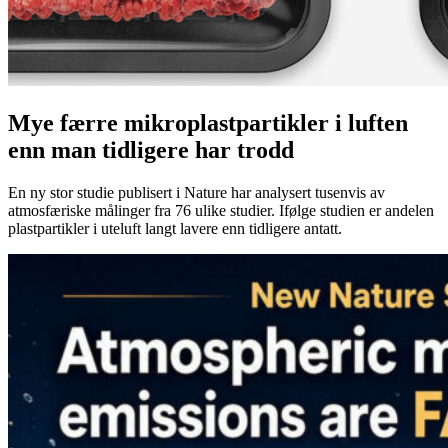
Mye færre mikroplastpartikler i luften
enn man tidligere har trodd
En ny stor studie publisert i Nature har analysert tusenvis av
atmosfæriske målinger fra 76 ulike studier. Ifølge studien er andelen
plastpartikler i uteluft langt lavere enn tidligere antatt.