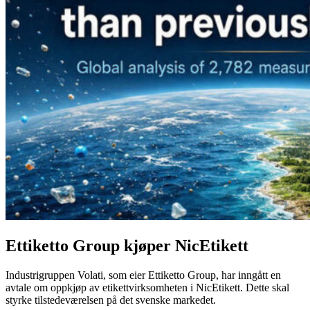
Ettiketto Group kjøper NicEtikett
Industrigruppen Volati, som eier Ettiketto Group, har inngått en
avtale om oppkjøp av etikettvirksomheten i NicEtikett. Dette skal
styrke tilstedeværelsen på det svenske markedet.