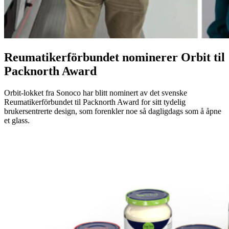
Reumatikerförbundet nominerer Orbit til
Packnorth Award
Orbit-lokket fra Sonoco har blitt nominert av det svenske
Reumatikerförbundet til Packnorth Award for sitt tydelig
brukersentrerte design, som forenkler noe så dagligdags som å åpne
et glass.