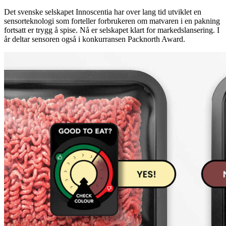
Det svenske selskapet Innoscentia har over lang tid utviklet en
sensorteknologi som forteller forbrukeren om matvaren i en pakning
fortsatt er trygg å spise. Nå er selskapet klart for markedslansering. I
år deltar sensoren også i konkurransen Packnorth Award.