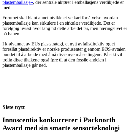
plastemballasje»
, der sentrale aktører i emballasjens verdikjede er
med.
Forumet skal blant annet utvikle et veikart for å veise hvordan
plastemballasje kan sirkulere i en sirkulær verdikjede. Det er
foreløpig uvisst hvor lang tid dette arbeidet tar, men næringslivet er
på banen.
I kjølvannet av EUs plaststrategi, et nytt avfallsdirektiv og et
foreslått plastdirektiv er norske produsenter gjennom EØS-avtalen
bundet til å arbeide med å nå disse nye målsettingene. På sikt vil
trolig disse tiltakene også føre til at den fossile andelen i
plastemballasje går ned.
Siste nytt
Innoscentia konkurrerer i Packnorth
Award med sin smarte sensorteknologi