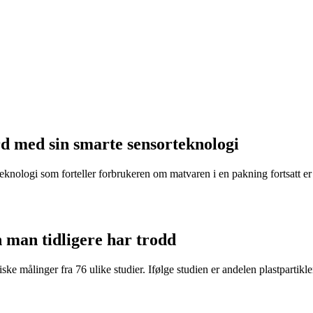
d med sin smarte sensorteknologi
eknologi som forteller forbrukeren om matvaren i en pakning fortsatt er t
n man tidligere har trodd
ke målinger fra 76 ulike studier. Ifølge studien er andelen plastpartikler 