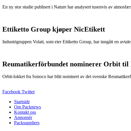
En ny stor studie publisert i Nature har analysert tusenvis av atmosfæris
Ettiketto Group kjøper NicEtikett
Industrigruppen Volati, som eier Ettiketto Group, har inngått en avtal
Reumatikerförbundet nominerer Orbit til
Orbit-lokket fra Sonoco har blitt nominert av det svenske Reumatikerfö
Facebook
Twitter
Startside
Om Packnews
Kontakt oss
Annonsér
Packsuppliers