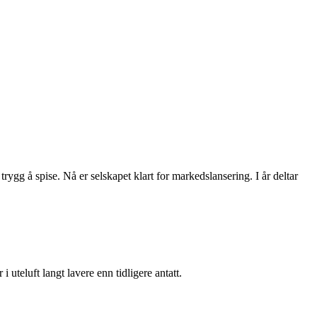
rygg å spise. Nå er selskapet klart for markedslansering. I år deltar
i uteluft langt lavere enn tidligere antatt.