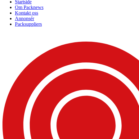
Startside
Om Packnews
Kontakt oss
Annonsér
Packsuppliers