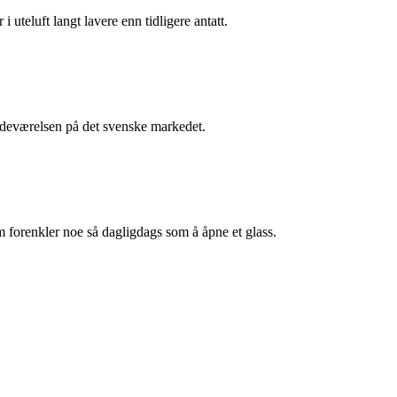
i uteluft langt lavere enn tidligere antatt.
stedeværelsen på det svenske markedet.
m forenkler noe så dagligdags som å åpne et glass.