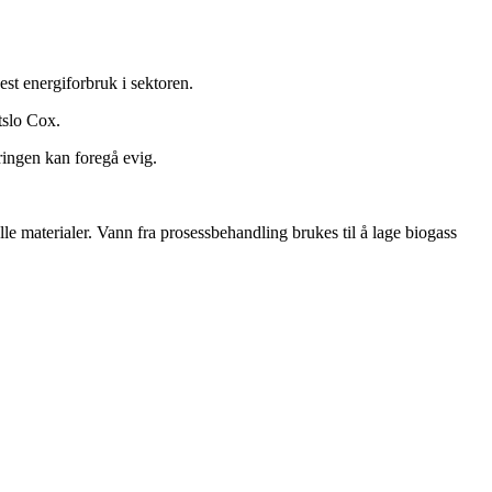
st energiforbruk i sektoren.
tslo Cox.
ringen kan foregå evig.
le materialer. Vann fra prosessbehandling brukes til å lage biogass