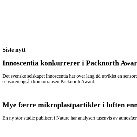
Siste nytt
Innoscentia konkurrerer i Packnorth Awar
Det svenske selskapet Innoscentia har over lang tid utviklet en sensort
sensoren også i konkurransen Packnorth Award.
Mye færre mikroplastpartikler i luften en
En ny stor studie publisert i Nature har analysert tusenvis av atmosfæris