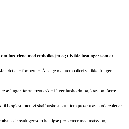
 om fordelene med emballasjen og utvikle løsninger som er
n dette er for nerder. Å selge mat uemballert vil ikke funger i
bare avlinger, færre mennesker i hver husholdning, krav om færre
til bioplast, men vi skal huske at kun fem prosent av landarealet er
 emballasjeløsninger som kan løse problemer med matsvinn,