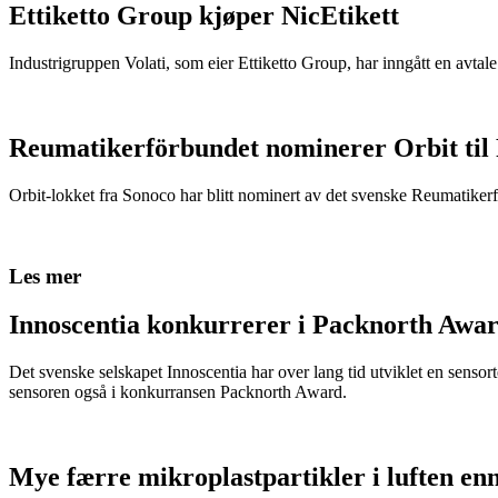
Ettiketto Group kjøper NicEtikett
Industrigruppen Volati, som eier Ettiketto Group, har inngått en avtal
Reumatikerförbundet nominerer Orbit til
Orbit-lokket fra Sonoco har blitt nominert av det svenske Reumatikerfö
Les mer
Innoscentia konkurrerer i Packnorth Awar
Det svenske selskapet Innoscentia har over lang tid utviklet en sensort
sensoren også i konkurransen Packnorth Award.
Mye færre mikroplastpartikler i luften en