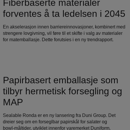
Fiberbaserte materialer
forventes å ta ledelsen i 2045
En akselerasjon innen barriereinnovasjoner, kombinert med
strengere lovgivning, vil føre til et skifte i valg av materialer
for matemballasje. Dette forutsies i en ny trendrapport.
Papirbasert emballasje som
tilbyr hermetisk forsegling og
MAP
Sealable Ronda er en ny lansering fra Duni Group. Det
dreier seg om en forseglbar papirskål for salater og
bowl‑måltider, utviklet innenfor varemerket Duniform.