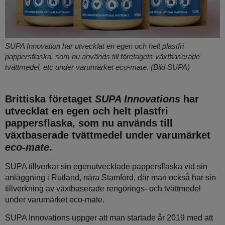
SUPA Innovation har utvecklat en egen och helt plastfri
pappersflaska, som nu används till företagets växtbaserade
tvättmedel, etc under varumärket eco-mate. (Bild SUPA)
Brittiska företaget
SUPA Innovations
har
utvecklat en egen och helt plastfri
pappersflaska, som nu används till
växtbaserade tvättmedel under varumärket
eco-mate
.
SUPA tillverkar sin egenutvecklade pappersflaska vid sin
anläggning i Rutland, nära Stamford, där man också har sin
tillverkning av växtbaserade rengörings- och tvättmedel
under varumärket eco-mate.
SUPA Innovations uppger att man startade år 2019 med att