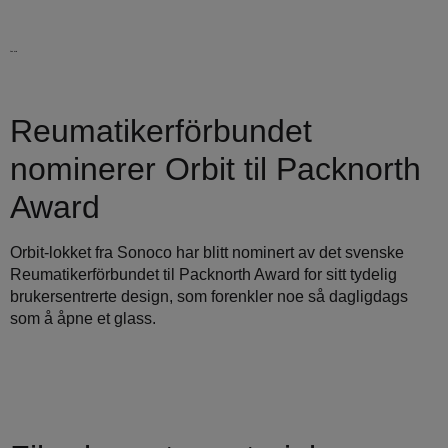
Les mer
Reumatikerförbundet
nominerer Orbit til Packnorth
Award
Orbit-lokket fra Sonoco har blitt nominert av det svenske
Reumatikerförbundet til Packnorth Award for sitt tydelig
brukersentrerte design, som forenkler noe så dagligdags
som å åpne et glass.