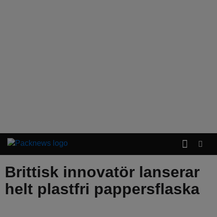
Brittisk innovatör lanserar
helt plastfri pappersflaska