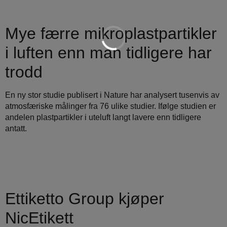
Mye færre mikroplastpartikler
i luften enn man tidligere har
trodd
En ny stor studie publisert i Nature har analysert tusenvis av
atmosfæriske målinger fra 76 ulike studier. Ifølge studien er
andelen plastpartikler i uteluft langt lavere enn tidligere
antatt.
Ettiketto Group kjøper
NicEtikett