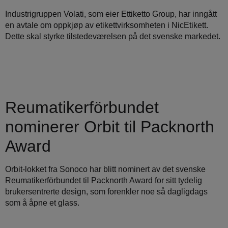
Industrigruppen Volati, som eier Ettiketto Group, har inngått
en avtale om oppkjøp av etikettvirksomheten i NicEtikett.
Dette skal styrke tilstedeværelsen på det svenske markedet.
Reumatikerförbundet
nominerer Orbit til Packnorth
Award
Orbit-lokket fra Sonoco har blitt nominert av det svenske
Reumatikerförbundet til Packnorth Award for sitt tydelig
brukersentrerte design, som forenkler noe så dagligdags
som å åpne et glass.