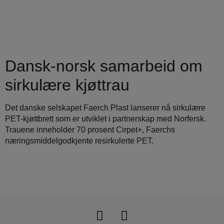
Dansk‑norsk samarbeid om
sirkulære kjøttrau
Det danske selskapet Faerch Plast lanserer nå sirkulære
PET-kjøttbrett som er utviklet i partnerskap med Norfersk.
Trauene inneholder 70 prosent Cirpet+, Faerchs
næringsmiddelgodkjente resirkulerte PET.