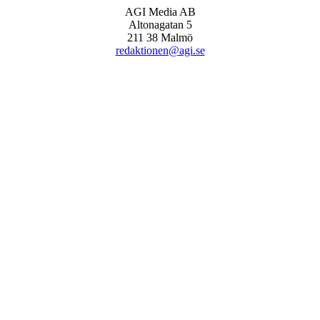
AGI Media AB
Altonagatan 5
211 38 Malmö
redaktionen@agi.se