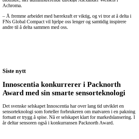
Achroma.
– Å fremme arbeidet med bærekraft er viktig, og vi tror at å delta i
FNs Global Compact vil hjelpe oss lenger og samtidig inspirere
andre til å delta sammen med oss.
Siste nytt
Innoscentia konkurrerer i Packnorth
Award med sin smarte sensorteknologi
Det svenske selskapet Innoscentia har over lang tid utviklet en
sensorteknologi som forteller forbrukeren om matvaren i en pakning
fortsatt er trygg å spise. Nå er selskapet klart for markedslansering. I
år deltar sensoren også i konkurransen Packnorth Award.