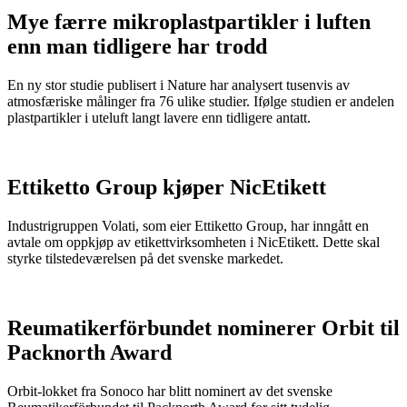
Mye færre mikroplastpartikler i luften
enn man tidligere har trodd
En ny stor studie publisert i Nature har analysert tusenvis av
atmosfæriske målinger fra 76 ulike studier. Ifølge studien er andelen
plastpartikler i uteluft langt lavere enn tidligere antatt.
Ettiketto Group kjøper NicEtikett
Industrigruppen Volati, som eier Ettiketto Group, har inngått en
avtale om oppkjøp av etikettvirksomheten i NicEtikett. Dette skal
styrke tilstedeværelsen på det svenske markedet.
Reumatikerförbundet nominerer Orbit til
Packnorth Award
Orbit-lokket fra Sonoco har blitt nominert av det svenske