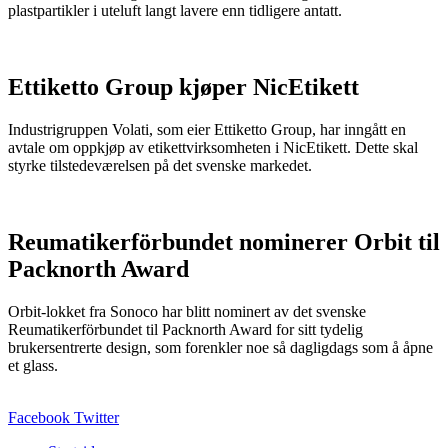
plastpartikler i uteluft langt lavere enn tidligere antatt.
Ettiketto Group kjøper NicEtikett
Industrigruppen Volati, som eier Ettiketto Group, har inngått en
avtale om oppkjøp av etikettvirksomheten i NicEtikett. Dette skal
styrke tilstedeværelsen på det svenske markedet.
Reumatikerförbundet nominerer Orbit til
Packnorth Award
Orbit-lokket fra Sonoco har blitt nominert av det svenske
Reumatikerförbundet til Packnorth Award for sitt tydelig
brukersentrerte design, som forenkler noe så dagligdags som å åpne
et glass.
Facebook
Twitter